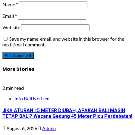
Name
*
Email
*
Website
Save my name, email, and website in this browser for the
next time I comment.
More Stories
2 min read
Info Bali Netizen
JIKA ATURAN 15 METER DIUBAH, APAKAH BALI MASIH
TETAP BALI? Wacana Gedung 45 Meter Picu Perdebatan!
August 6, 2026
Admin