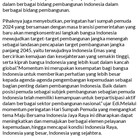
dalam berbagai bidang pembangunan Indonesia dalam
berbagai bidang pembangunan.
Pihaknya juga menyebutkan, peringatan hari sumpah pemuda
2024 yang bersamaan dengan masa transisi pemerintahan yang
baru akan mengkonsentrasi langkah bangsa Indonesia
mewujudkan target-target pembangunan jangka menengah
sebagai landasan pencapaian target pembangunan jangka
panjang 2045, yaitu terwujudnya Indonesia Emas yang
bercirikan kemajuan dan kesejahteraan yang semakin tinggi,
serta kiprah bangsa Indonesia yang lebih kuat dalam kancah
global.“Momentum ini merupakan kesempatan bagi bangsa
Indonesia untuk memberikan perhatian yang lebih besar
kepada agenda-agenda pengembangan kepemudaan sebagai
bagian penting dalam pembangunan Indonesia. Baik dalam
posisi pemuda sebagai subjek pembangunan sebagian pemuda
Indonesia telah memiliki kemampuan untuk berpartisipasi aktif
dalam berbagai sektor pembangunan nasional.” ujar Edi.Melalui
momentum peringatan Hari Sumpah Pemuda yang mengangkat
tema Maju Bersama Indonesia Jaya Raya ini diharapkan dapat
meningkatkan dan memajukan berbagai elemen pelayanan
kepemudaan, hingga mencapai kondisi Indonesia Raya,
Indonesia yang besar, Indonesia yang sejahtera.