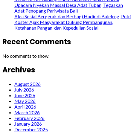
Upacara Nyekah Massal Desa Adat Tuban, Tegaskan
Adat Penopang Pariwisata Bali
Aksi Sosial Bergerak dan Berbagi Hadir di Buleleng, Putri
Koster Ajak Masyarakat Dukung Pembangunan,
Ketahanan Pangan, dan Kepedulian Sosial
Recent Comments
No comments to show.
Archives
August 2026
July 2026
June 2026
May 2026
April 2026
March 2026
February 2026
January 2026
December 2025