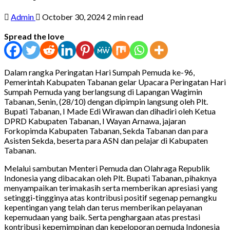
Admin
October 30, 2024
2 min read
Spread the love
Dalam rangka Peringatan Hari Sumpah Pemuda ke-96,
Pemerintah Kabupaten Tabanan gelar Upacara Peringatan Hari
Sumpah Pemuda yang berlangsung di Lapangan Wagimin
Tabanan, Senin, (28/10) dengan dipimpin langsung oleh Plt.
Bupati Tabanan, I Made Edi Wirawan dan dihadiri oleh Ketua
DPRD Kabupaten Tabanan, I Wayan Arnawa, jajaran
Forkopimda Kabupaten Tabanan, Sekda Tabanan dan para
Asisten Sekda, beserta para ASN dan pelajar di Kabupaten
Tabanan.
Melalui sambutan Menteri Pemuda dan Olahraga Republik
Indonesia yang dibacakan oleh Plt. Bupati Tabanan, pihaknya
menyampaikan terimakasih serta memberikan apresiasi yang
setinggi-tingginya atas kontribusi positif segenap pemangku
kepentingan yang telah dan terus memberikan pelayanan
kepemudaan yang baik. Serta penghargaan atas prestasi
kontribusi kepemimpinan dan kepeloporan pemuda Indonesia