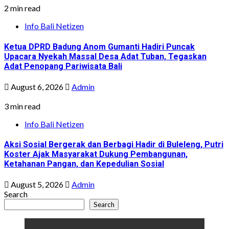
2 min read
Info Bali Netizen
Ketua DPRD Badung Anom Gumanti Hadiri Puncak
Upacara Nyekah Massal Desa Adat Tuban, Tegaskan
Adat Penopang Pariwisata Bali
August 6, 2026
Admin
3 min read
Info Bali Netizen
Aksi Sosial Bergerak dan Berbagi Hadir di Buleleng, Putri
Koster Ajak Masyarakat Dukung Pembangunan,
Ketahanan Pangan, dan Kepedulian Sosial
August 5, 2026
Admin
Search
Search