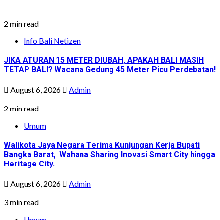
2 min read
Info Bali Netizen
JIKA ATURAN 15 METER DIUBAH, APAKAH BALI MASIH
TETAP BALI? Wacana Gedung 45 Meter Picu Perdebatan!
August 6, 2026
Admin
2 min read
Umum
Walikota Jaya Negara Terima Kunjungan Kerja Bupati
Bangka Barat, Wahana Sharing Inovasi Smart City hingga
Heritage City.
August 6, 2026
Admin
3 min read
Umum