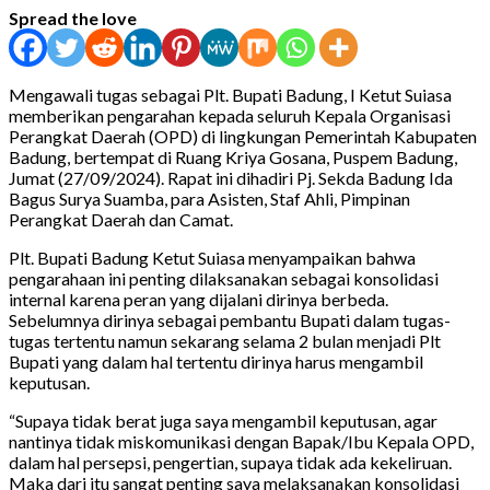
Spread the love
Mengawali tugas sebagai Plt. Bupati Badung, I Ketut Suiasa
memberikan pengarahan kepada seluruh Kepala Organisasi
Perangkat Daerah (OPD) di lingkungan Pemerintah Kabupaten
Badung, bertempat di Ruang Kriya Gosana, Puspem Badung,
Jumat (27/09/2024). Rapat ini dihadiri Pj. Sekda Badung Ida
Bagus Surya Suamba, para Asisten, Staf Ahli, Pimpinan
Perangkat Daerah dan Camat.
Plt. Bupati Badung Ketut Suiasa menyampaikan bahwa
pengarahaan ini penting dilaksanakan sebagai konsolidasi
internal karena peran yang dijalani dirinya berbeda.
Sebelumnya dirinya sebagai pembantu Bupati dalam tugas-
tugas tertentu namun sekarang selama 2 bulan menjadi Plt
Bupati yang dalam hal tertentu dirinya harus mengambil
keputusan.
“Supaya tidak berat juga saya mengambil keputusan, agar
nantinya tidak miskomunikasi dengan Bapak/Ibu Kepala OPD,
dalam hal persepsi, pengertian, supaya tidak ada kekeliruan.
Maka dari itu sangat penting saya melaksanakan konsolidasi