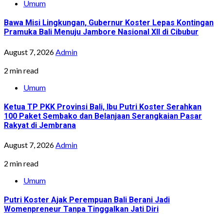
Umum
Bawa Misi Lingkungan, Gubernur Koster Lepas Kontingan
Pramuka Bali Menuju Jambore Nasional XII di Cibubur
August 7, 2026
Admin
2 min read
Umum
Ketua TP PKK Provinsi Bali, Ibu Putri Koster Serahkan
100 Paket Sembako dan Belanjaan Serangkaian Pasar
Rakyat di Jembrana
August 7, 2026
Admin
2 min read
Umum
Putri Koster Ajak Perempuan Bali Berani Jadi
Womenpreneur Tanpa Tinggalkan Jati Diri