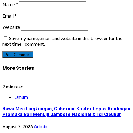
Name
*
Email
*
Website
Save my name, email, and website in this browser for the
next time I comment.
More Stories
2 min read
Umum
Bawa Misi Lingkungan, Gubernur Koster Lepas Kontingan
Pramuka Bali Menuju Jambore Nasional XII di Cibubur
August 7, 2026
Admin