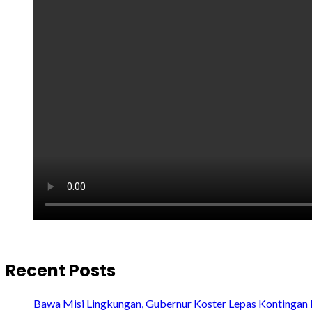
Recent Posts
Bawa Misi Lingkungan, Gubernur Koster Lepas Kontingan 