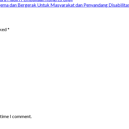
ema dan Bergerak Untuk Masyarakat dan Penyandang Disabilita
rked
*
t time I comment.