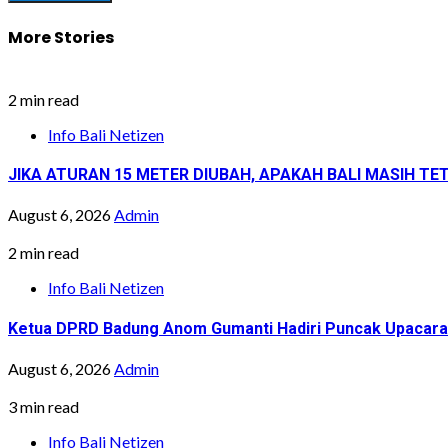
More Stories
2 min read
Info Bali Netizen
JIKA ATURAN 15 METER DIUBAH, APAKAH BALI MASIH TETA
August 6, 2026
Admin
2 min read
Info Bali Netizen
Ketua DPRD Badung Anom Gumanti Hadiri Puncak Upacara 
August 6, 2026
Admin
3 min read
Info Bali Netizen