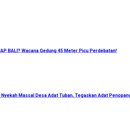
P BALI? Wacana Gedung 45 Meter Picu Perdebatan!
Nyekah Massal Desa Adat Tuban, Tegaskan Adat Penopang 