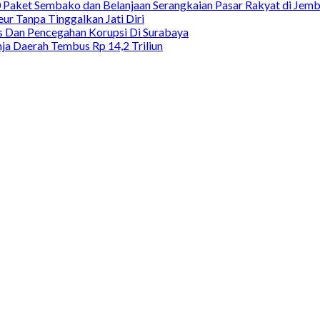
00 Paket Sembako dan Belanjaan Serangkaian Pasar Rakyat di Jem
ur Tanpa Tinggalkan Jati Diri
as Dan Pencegahan Korupsi Di Surabaya
a Daerah Tembus Rp 14,2 Triliun