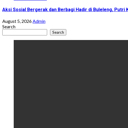
Aksi Sosial Bergerak dan Berbagi Hadir di Buleleng, Put
August 5, 2026
Admin
Search
Search