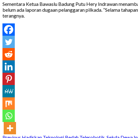
Sementara Ketua Bawaslu Badung Putu Hery Indrawan menambah
belum ada laporan dugaan pelanggaran pilkada. “Selama tahapan 
terangnya.
Previous
Hadirkan Teknologi Bedah Telerobotik, Sekda Dewa 