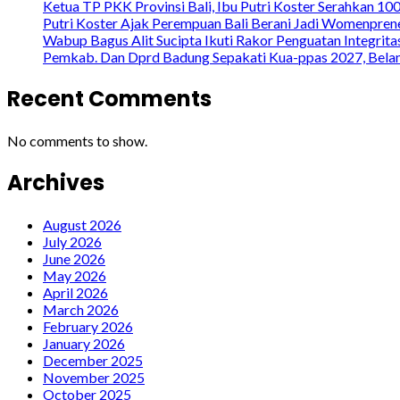
Ketua TP PKK Provinsi Bali, Ibu Putri Koster Serahkan 1
Putri Koster Ajak Perempuan Bali Berani Jadi Womenprene
Wabup Bagus Alit Sucipta Ikuti Rakor Penguatan Integrit
Pemkab. Dan Dprd Badung Sepakati Kua-ppas 2027, Belanj
Recent Comments
No comments to show.
Archives
August 2026
July 2026
June 2026
May 2026
April 2026
March 2026
February 2026
January 2026
December 2025
November 2025
October 2025