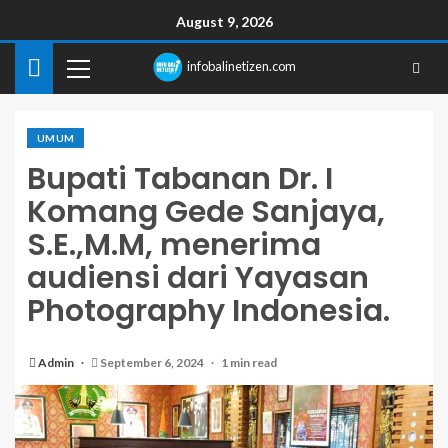
August 9, 2026
infobalinetizen.com
UMUM
Bupati Tabanan Dr. I
Komang Gede Sanjaya,
S.E.,M.M, menerima
audiensi dari Yayasan
Photography Indonesia.
Admin
September 6, 2024
1 min read