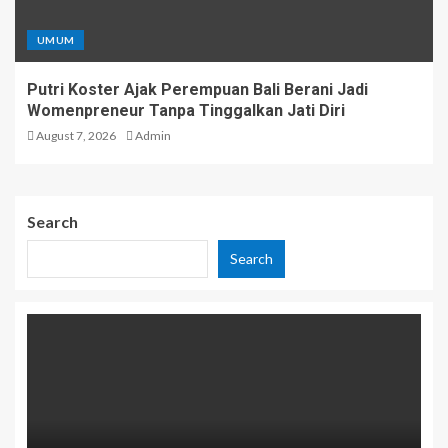
UMUM
Putri Koster Ajak Perempuan Bali Berani Jadi
Womenpreneur Tanpa Tinggalkan Jati Diri
August 7, 2026
Admin
Search
Search