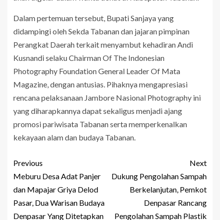
Dalam pertemuan tersebut, Bupati Sanjaya yang
didampingi oleh Sekda Tabanan dan jajaran pimpinan
Perangkat Daerah terkait menyambut kehadiran Andi
Kusnandi
selaku Chairman Of The Indonesian
Photography Foundation General Leader Of Mata
Magazine, dengan antusias. Pihaknya mengapresiasi
rencana pelaksanaan Jambore Nasional Photography ini
yang diharapkannya dapat sekaligus menjadi ajang
promosi pariwisata Tabanan serta memperkenalkan
kekayaan alam dan budaya Tabanan.
Previous
Next
Meburu Desa Adat Panjer
Dukung Pengolahan Sampah
dan Mapajar Griya Delod
Berkelanjutan, Pemkot
Pasar, Dua Warisan Budaya
Denpasar Rancang
Denpasar Yang Ditetapkan
Pengolahan Sampah Plastik