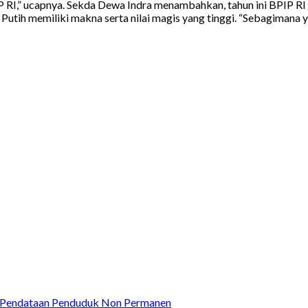
IP RI,” ucapnya. Sekda Dewa Indra menambahkan, tahun ini BPIP 
Putih memiliki makna serta nilai magis yang tinggi. “Sebagimana y
ar Pendataan Penduduk Non Permanen