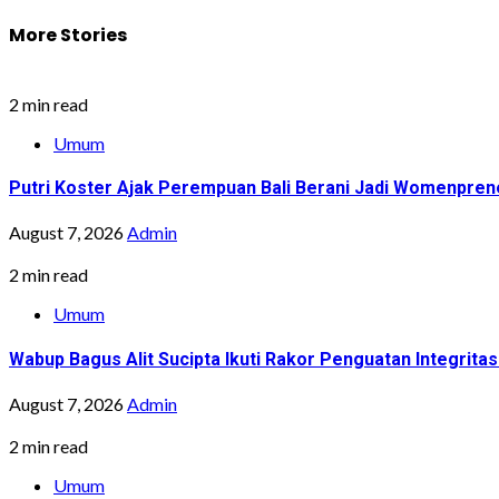
More Stories
2 min read
Umum
Putri Koster Ajak Perempuan Bali Berani Jadi Womenprene
August 7, 2026
Admin
2 min read
Umum
Wabup Bagus Alit Sucipta Ikuti Rakor Penguatan Integrit
August 7, 2026
Admin
2 min read
Umum