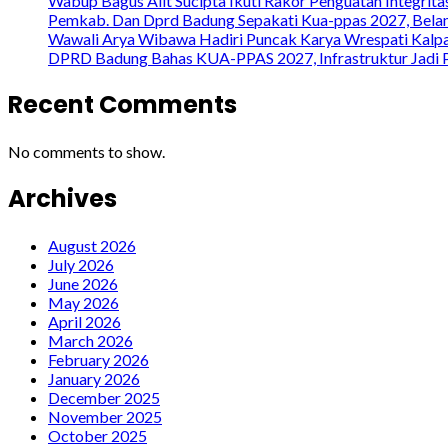
Wabup Bagus Alit Sucipta Ikuti Rakor Penguatan Integrit
Pemkab. Dan Dprd Badung Sepakati Kua-ppas 2027, Belanj
Wawali Arya Wibawa Hadiri Puncak Karya Wrespati Kalpa
DPRD Badung Bahas KUA-PPAS 2027, Infrastruktur Jadi P
Recent Comments
No comments to show.
Archives
August 2026
July 2026
June 2026
May 2026
April 2026
March 2026
February 2026
January 2026
December 2025
November 2025
October 2025