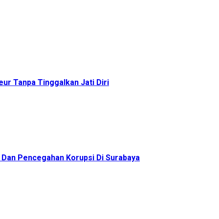
ur Tanpa Tinggalkan Jati Diri
as Dan Pencegahan Korupsi Di Surabaya