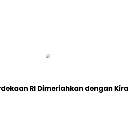
infobalinetizen.com
erdekaan RI Dimeriahkan dengan Kir