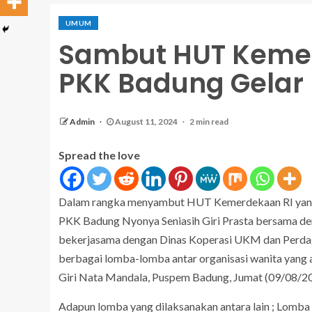
UMUM
Sambut HUT Kemer
PKK Badung Gelar
Admin
August 11, 2024
2 min read
Spread the love
Dalam rangka menyambut HUT Kemerdekaan RI yang 
PKK Badung Nyonya Seniasih Giri Prasta bersama d
bekerjasama dengan Dinas Koperasi UKM dan Perda
berbagai lomba-lomba antar organisasi wanita yang
Giri Nata Mandala, Puspem Badung, Jumat (09/08/20
Adapun lomba yang dilaksanakan antara lain ; Lo