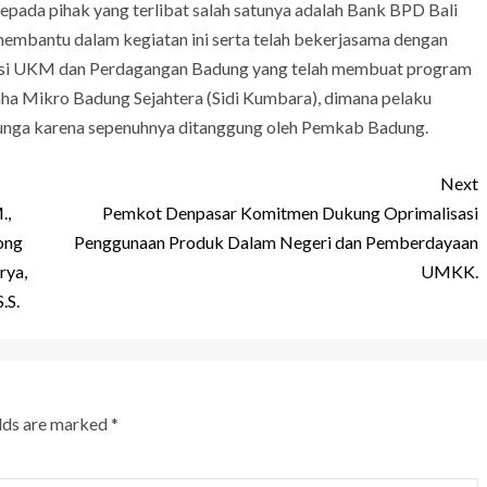
kepada pihak yang terlibat salah satunya adalah Bank BPD Bali
embantu dalam kegiatan ini serta telah bekerjasama dengan
asi UKM dan Perdagangan Badung yang telah membuat program
ha Mikro Badung Sejahtera (Sidi Kumbara), dimana pelaku
unga karena sepenuhnya ditanggung oleh Pemkab Badung.
Next
.,
Pemkot Denpasar Komitmen Dukung Oprimalisasi
ong
Penggunaan Produk Dalam Negeri dan Pemberdayaan
rya,
UMKK.
.S.
elds are marked
*