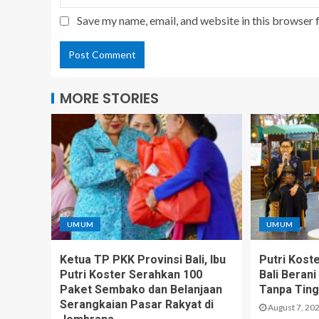
Save my name, email, and website in this browser 
MORE STORIES
UMUM
UMUM
Ketua TP PKK Provinsi Bali, Ibu
Putri Kost
Putri Koster Serahkan 100
Bali Beran
Paket Sembako dan Belanjaan
Tanpa Tingg
Serangkaian Pasar Rakyat di
August 7, 20