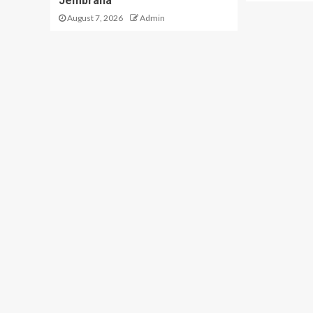
Jembrana
August 7, 2026
Admin