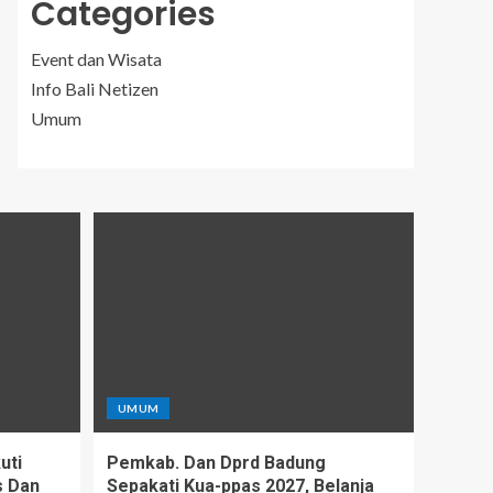
Categories
Event dan Wisata
Info Bali Netizen
Umum
UMUM
uti
Pemkab. Dan Dprd Badung
s Dan
Sepakati Kua-ppas 2027, Belanja