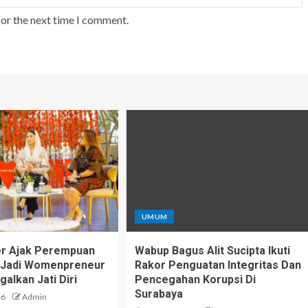
for the next time I comment.
UMUM
er Ajak Perempuan
Wabup Bagus Alit Sucipta Ikuti
i Jadi Womenpreneur
Rakor Penguatan Integritas Dan
alkan Jati Diri
Pencegahan Korupsi Di
Surabaya
26
Admin