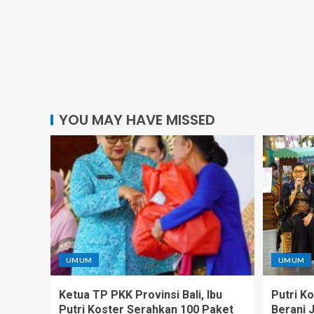
YOU MAY HAVE MISSED
UMUM
UMUM
Ketua TP PKK Provinsi Bali, Ibu
Putri K
Putri Koster Serahkan 100 Paket
Berani 