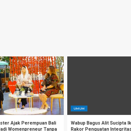
UMUM
oster Ajak Perempuan Bali
Wabup Bagus Alit Sucipta Ik
Jadi Womenpreneur Tanpa
Rakor Penguatan Integrita