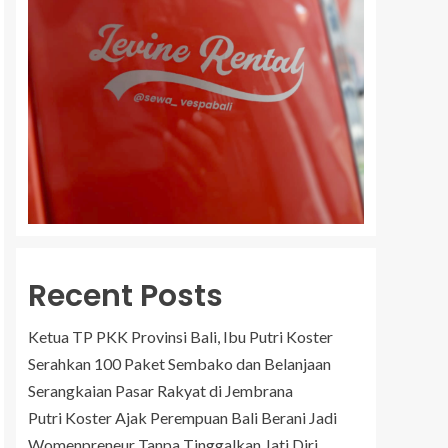
Recent Posts
Ketua TP PKK Provinsi Bali, Ibu Putri Koster
Serahkan 100 Paket Sembako dan Belanjaan
Serangkaian Pasar Rakyat di Jembrana
Putri Koster Ajak Perempuan Bali Berani Jadi
Womenpreneur Tanpa Tinggalkan Jati Diri