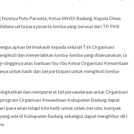
g Nyonya Putu Parwata, Ketua WHDI Badung, Kepala Dinas
ana serta para peserta lomba yang berasal dari TP. PKK
mengucapkan terimakasih kepada seluruh Tim Organisasi
engikuti dan memeriahkan lomba-lomba yang dilaksanakan. Ia
gi-tingginya atas bantuan Ibu-Ibu Ketua Organisasi Kewanitaan
a untuk hadir dan berpartisipasi untuk mengikuti lomba-
eningkatkan dan mempererat tali persaudaraan antar Organisasi
-program Organisasi Kewanitaan Kabupaten Badung dapat
ari juara akan tetapi kita hadir untuk selalu bersatu, kompak
yang ada di Kabupaten Badung sekaligus dapat menghibur diri
ya.