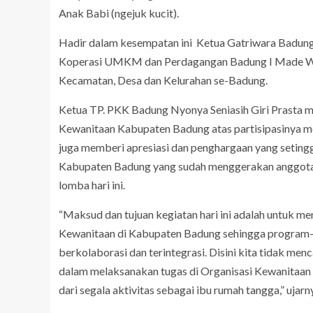
Anak Babi (ngejuk kucit).
Hadir dalam kesempatan ini Ketua Gatriwara Badun
Koperasi UMKM dan Perdagangan Badung I Made Widi
Kecamatan, Desa dan Kelurahan se-Badung.
Ketua TP. PKK Badung Nyonya Seniasih Giri Prasta 
Kewanitaan Kabupaten Badung atas partisipasinya m
juga memberi apresiasi dan penghargaan yang seting
Kabupaten Badung yang sudah menggerakan anggotany
lomba hari ini.
“Maksud dan tujuan kegiatan hari ini adalah untuk m
Kewanitaan di Kabupaten Badung sehingga program
berkolaborasi dan terintegrasi. Disini kita tidak menc
dalam melaksanakan tugas di Organisasi Kewanitaan 
dari segala aktivitas sebagai ibu rumah tangga,” ujarn