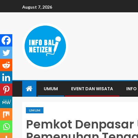
August 7, 2026
UMUM
EVENT DAN WISATA
INFO 
UMUM
Pemkot Denpasar
Pemenuhan Tenag