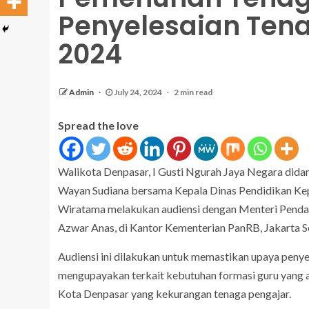
Penyelesaian Tena
2024
Admin
July 24, 2024
2 min read
Spread the love
Walikota Denpasar, I Gusti Ngurah Jaya Negara did
Wayan Sudiana bersama Kepala Dinas Pendidikan K
Wiratama melakukan audiensi dengan Menteri Penday
Azwar Anas, di Kantor Kementerian PanRB, Jakarta Sel
Audiensi ini dilakukan untuk memastikan upaya penye
mengupayakan terkait kebutuhan formasi guru yang ad
Kota Denpasar yang kekurangan tenaga pengajar.