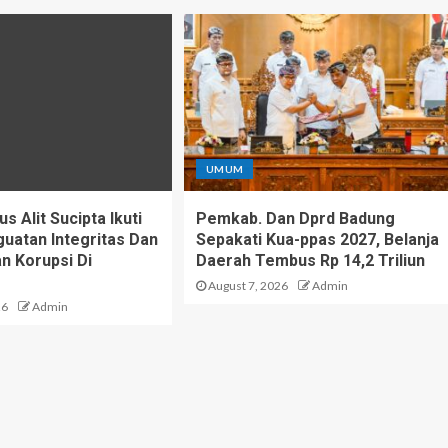
UMUM
 Alit Sucipta Ikuti
Pemkab. Dan Dprd Badung
uatan Integritas Dan
Sepakati Kua-ppas 2027, Belanja
 Korupsi Di
Daerah Tembus Rp 14,2 Triliun
August 7, 2026
Admin
26
Admin