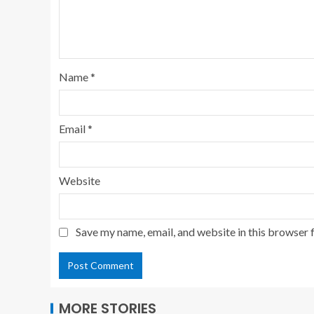
Name
*
Email
*
Website
Save my name, email, and website in this browser 
MORE STORIES