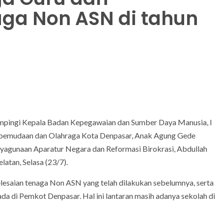
ga Non ASN di tahun
ampingi Kepala Badan Kepegawaian dan Sumber Daya Manusia, I
epemudaan dan Olahraga Kota Denpasar, Anak Agung Gede
agunaan Aparatur Negara dan Reformasi Birokrasi, Abdullah
atan, Selasa (23/7).
lesaian tenaga Non ASN yang telah dilakukan sebelumnya, serta
a di Pemkot Denpasar. Hal ini lantaran masih adanya sekolah di