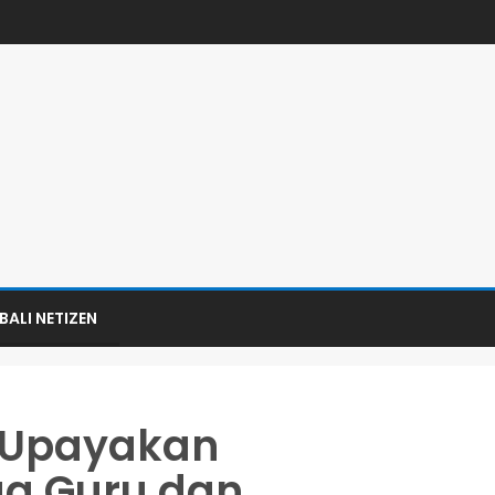
BALI NETIZEN
 Upayakan
a Guru dan