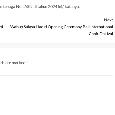
tenaga Non ASN di tahun 2024 ini,” katanya.
Next
24
Wabup Suiasa Hadiri Opening Ceremony Bali International
Choir Festival
elds are marked
*