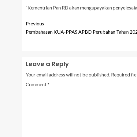
“Kementrian Pan RB akan mengupayakan penyelesaian 
Previous
Pembahasan KUA-PPAS APBD Perubahan Tahun 20
Leave a Reply
Your email address will not be published.
Required fi
Comment
*