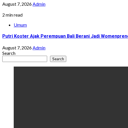
August 7, 2026
Admin
2 min read
Umum
Putri Koster Ajak Perempuan Bali Berani Jadi Womenprene
August 7, 2026
Admin
Search
Search