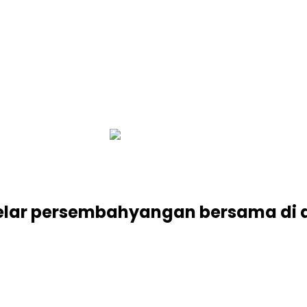
infobalinetizen.com
lar persembahyangan bersama di a