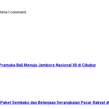
t time I comment.
ramuka Bali Menuju Jambore Nasional XII di Cibubur
00 Paket Sembako dan Belanjaan Serangkaian Pasar Rakyat 