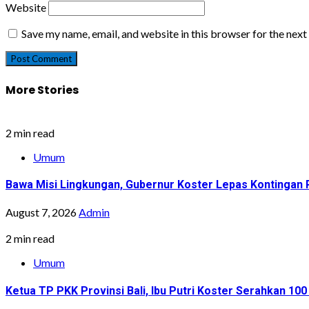
Website
Save my name, email, and website in this browser for the nex
More Stories
2 min read
Umum
Bawa Misi Lingkungan, Gubernur Koster Lepas Kontingan P
August 7, 2026
Admin
2 min read
Umum
Ketua TP PKK Provinsi Bali, Ibu Putri Koster Serahkan 1