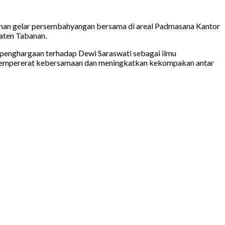
banan gelar persembahyangan bersama di areal Padmasana Kantor
aten Tabanan.
n penghargaan terhadap Dewi
Saraswati sebagai ilmu
uk mempererat kebersamaan dan meningkatkan kekompakan antar