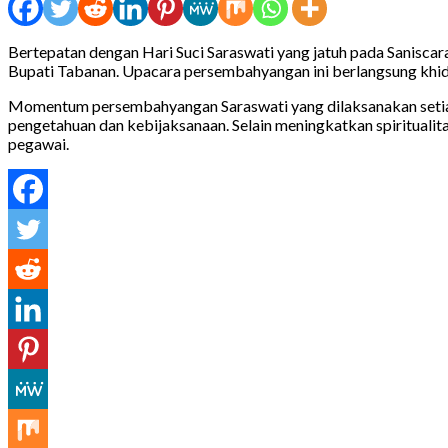
Bertepatan dengan Hari Suci Saraswati yang jatuh pada Sanisc
Bupati Tabanan. Upacara persembahyangan ini berlangsung khid
Momentum persembahyangan Saraswati yang dilaksanakan setia
pengetahuan dan kebijaksanaan. Selain meningkatkan spiritual
pegawai.