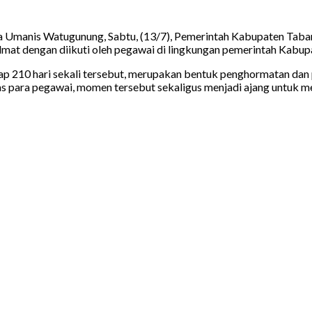
ara Umanis Watugunung, Sabtu, (13/7), Pemerintah Kabupaten Ta
mat dengan diikuti oleh pegawai di lingkungan pemerintah Kabup
p 210 hari sekali tersebut, merupakan bentuk penghormatan da
itas para pegawai, momen tersebut sekaligus menjadi ajang unt