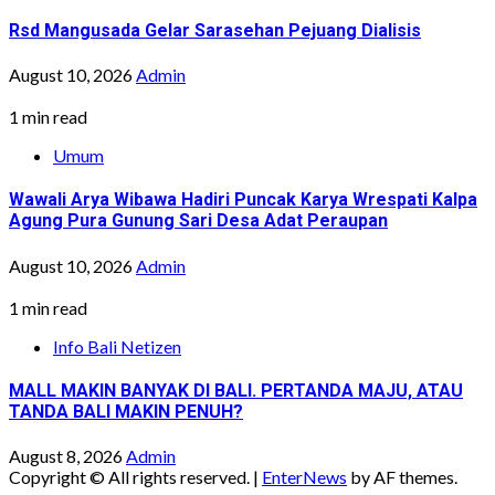
Rsd Mangusada Gelar Sarasehan Pejuang Dialisis
August 10, 2026
Admin
1 min read
Umum
Wawali Arya Wibawa Hadiri Puncak Karya Wrespati Kalpa
Agung Pura Gunung Sari Desa Adat Peraupan
August 10, 2026
Admin
1 min read
Info Bali Netizen
MALL MAKIN BANYAK DI BALI. PERTANDA MAJU, ATAU
TANDA BALI MAKIN PENUH?
August 8, 2026
Admin
Copyright © All rights reserved.
|
EnterNews
by AF themes.