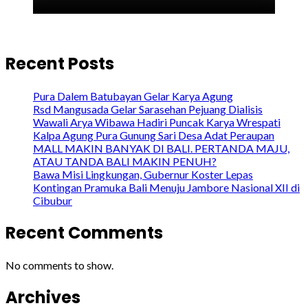
Recent Posts
Pura Dalem Batubayan Gelar Karya Agung
Rsd Mangusada Gelar Sarasehan Pejuang Dialisis
Wawali Arya Wibawa Hadiri Puncak Karya Wrespati
Kalpa Agung Pura Gunung Sari Desa Adat Peraupan
MALL MAKIN BANYAK DI BALI. PERTANDA MAJU,
ATAU TANDA BALI MAKIN PENUH?
Bawa Misi Lingkungan, Gubernur Koster Lepas
Kontingan Pramuka Bali Menuju Jambore Nasional XII di
Cibubur
Recent Comments
No comments to show.
Archives