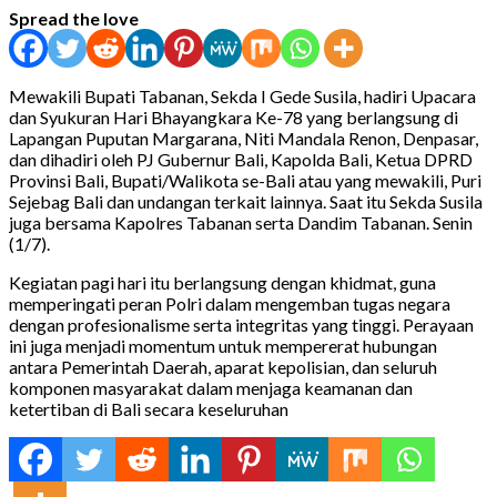
Spread the love
Mewakili Bupati Tabanan, Sekda I Gede Susila, hadiri Upacara
dan Syukuran Hari Bhayangkara Ke-78 yang berlangsung di
Lapangan Puputan Margarana, Niti Mandala Renon, Denpasar,
dan dihadiri oleh PJ Gubernur Bali, Kapolda Bali, Ketua DPRD
Provinsi Bali, Bupati/Walikota se-Bali atau yang mewakili, Puri
Sejebag Bali dan undangan terkait lainnya. Saat itu Sekda Susila
juga bersama Kapolres Tabanan serta Dandim Tabanan. Senin
(1/7).
Kegiatan pagi hari itu berlangsung
dengan khidmat, guna
memperingati peran Polri dalam mengemban tugas negara
dengan profesionalisme serta integritas yang tinggi. Perayaan
ini juga menjadi momentum untuk mempererat hubungan
antara Pemerintah Daerah, aparat kepolisian, dan seluruh
komponen masyarakat dalam menjaga keamanan dan
ketertiban di Bali secara keseluruhan