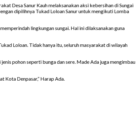
kat Desa Sanur Kauh melaksanakan aksi kebersihan di Sungai
n dengan dipilihnya Tukad Loloan Sanur untuk mengikuti Lomba
memperindah lingkungan sungai. Hal ini dilaksanakan guna
ad Loloan. Tidak hanya itu, seluruh masyarakat di wilayah
 jenis pohon seperti bunga dan sere. Made Ada juga mengimbau
at Kota Denpasar,” Harap Ada.