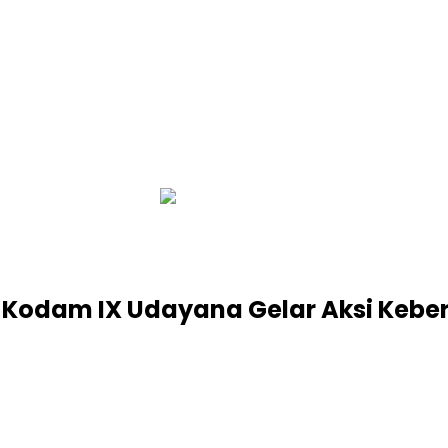
infobalinetizen.com
 Kodam IX Udayana Gelar Aksi Keber