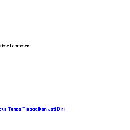
t time I comment.
ur Tanpa Tinggalkan Jati Diri