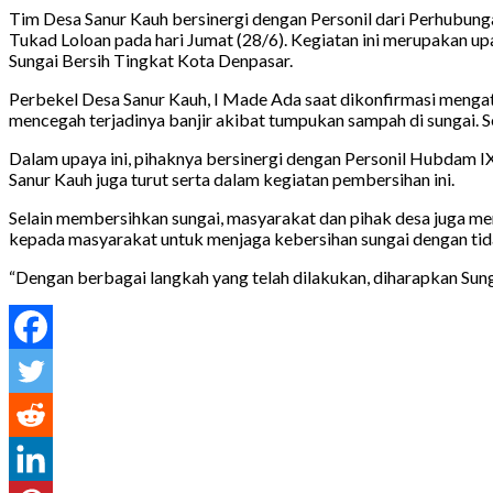
Tim Desa Sanur Kauh bersinergi dengan Personil dari Perhubu
Tukad Loloan pada hari Jumat (28/6). Kegiatan ini merupakan up
Sungai Bersih Tingkat Kota Denpasar.
Perbekel Desa Sanur Kauh, I Made Ada saat dikonfirmasi mengat
mencegah terjadinya banjir akibat tumpukan sampah di sungai. Se
Dalam upaya ini, pihaknya bersinergi dengan Personil Hubdam I
Sanur Kauh juga turut serta dalam kegiatan pembersihan ini.
Selain membersihkan sungai, masyarakat dan pihak desa juga m
kepada masyarakat untuk menjaga kebersihan sungai dengan 
“Dengan berbagai langkah yang telah dilakukan, diharapkan Su