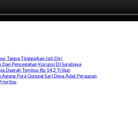
ur Tanpa Tinggalkan Jati Diri
as Dan Pencegahan Korupsi Di Surabaya
a Daerah Tembus Rp 14,2 Triliun
 Agung Pura Gunung Sari Desa Adat Peraupan
rioritas