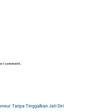
me I comment.
neur Tanpa Tinggalkan Jati Diri