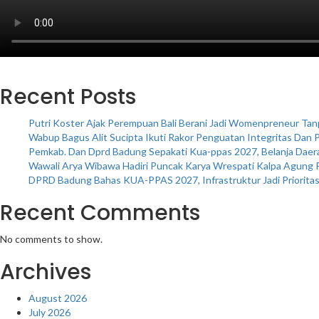
Recent Posts
Putri Koster Ajak Perempuan Bali Berani Jadi Womenpreneur Tanpa
Wabup Bagus Alit Sucipta Ikuti Rakor Penguatan Integritas Dan
Pemkab. Dan Dprd Badung Sepakati Kua-ppas 2027, Belanja Daera
Wawali Arya Wibawa Hadiri Puncak Karya Wrespati Kalpa Agung 
DPRD Badung Bahas KUA-PPAS 2027, Infrastruktur Jadi Priorita
Recent Comments
No comments to show.
Archives
August 2026
July 2026