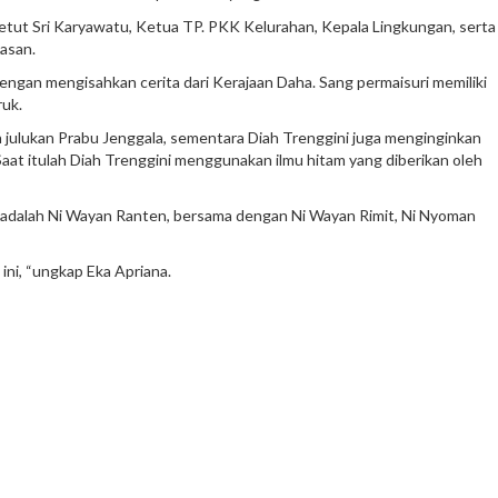
etut Sri Karyawatu, Ketua TP. PKK Kelurahan, Kepala Lingkungan, serta
asan.
engan mengisahkan cerita dari Kerajaan Daha. Sang permaisuri memiliki
ruk.
julukan Prabu Jenggala, sementara Diah Trenggini juga menginginkan
Saat itulah Diah Trenggini menggunakan ilmu hitam yang diberikan oleh
a adalah Ni Wayan Ranten, bersama dengan Ni Wayan Rimit, Ni Nyoman
ni, “ungkap Eka Apriana.