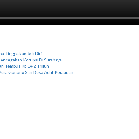
 Tinggalkan Jati Diri
 Pencegahan Korupsi Di Surabaya
h Tembus Rp 14,2 Triliun
Pura Gunung Sari Desa Adat Peraupan
s