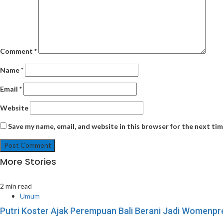
Comment
*
Name
*
Email
*
Website
Save my name, email, and website in this browser for the next ti
More Stories
2 min read
Umum
Putri Koster Ajak Perempuan Bali Berani Jadi Womenpre