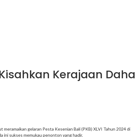
 Kisahkan Kerajaan Daha
ut meramaikan gelaran Pesta Kesenian Bali (PKB) XLVI Tahun 2024 di
da ini sukses memukau penonton yang hadir.