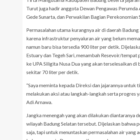
Turut juga hadir anggota Dewan Pengawas Perumda 
Gede Sunarta, dan Perwakilan Bagian Perekonomian
Permasalahan utama kurangnya air di daerah Badung S
karena infrastruktur penyaluran air yang belum memada
namun baru bisa tersedia 900 liter per detik. Dijela
Estuary dan Tegeh Sari, menambah Resevoir/tempat p
ke UPA Siligita Nusa Dua yang akan terselesaikan di 
sekitar 70 liter per detik.
“Saya meminta kepada Direksi dan jajarannya untuk t
melakukan aksi atau langkah-langkah serta progres ya
Adi Arnawa.
Jangka menengah yang akan dilakukan diantaranya de
wilayah Badung Selatan tersebut. Dijelaskan bahwa p
saja, tapi untuk menuntaskan permasalahan air yang a