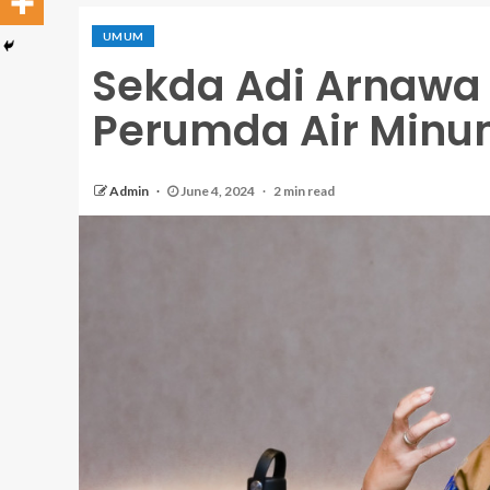
UMUM
Sekda Adi Arnawa 
Perumda Air Minu
Admin
June 4, 2024
2 min read