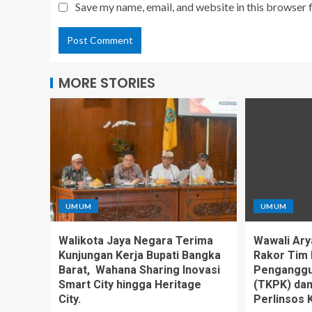
Save my name, email, and website in this browser 
MORE STORIES
UMUM
UMUM
Walikota Jaya Negara Terima
Wawali Ary
Kunjungan Kerja Bupati Bangka
Rakor Tim 
Barat, Wahana Sharing Inovasi
Penganggu
Smart City hingga Heritage
(TKPK) da
City.
Perlinsos 