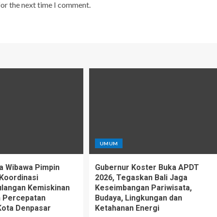
for the next time I comment.
UMUM
a Wibawa Pimpin
Gubernur Koster Buka APDT
Koordinasi
2026, Tegaskan Bali Jaga
langan Kemiskinan
Keseimbangan Pariwisata,
n Percepatan
Budaya, Lingkungan dan
Kota Denpasar
Ketahanan Energi