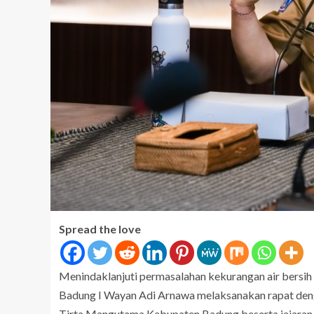
Spread the love
Menindaklanjuti permasalahan kekurangan air bersih 
Badung I Wayan Adi Arnawa melaksanakan rapat d
Tirta Mangutama Kabupaten Badung beserta jajaran 