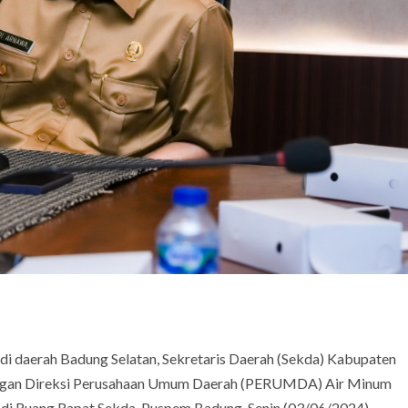
di daerah Badung Selatan, Sekretaris Daerah (Sekda) Kabupaten
engan Direksi Perusahaan Umum Daerah (PERUMDA) Air Minum
di Ruang Rapat Sekda, Puspem Badung, Senin (03/06/2024).