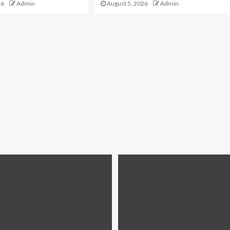
26
Admin
August 5, 2026
Admin