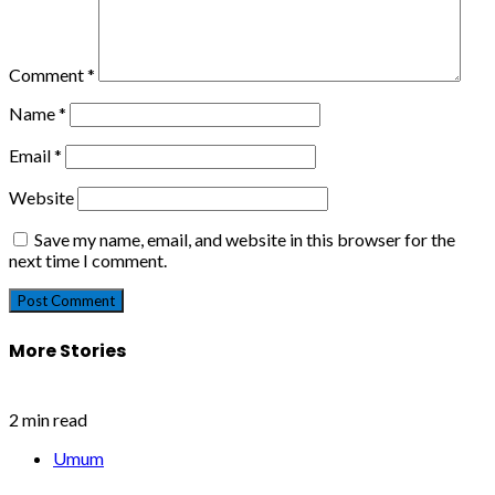
Comment
*
Name
*
Email
*
Website
Save my name, email, and website in this browser for the
next time I comment.
More Stories
2 min read
Umum