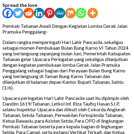
Spread the love
Pemkab Tabanan Awali Dengan Kegiatan Lomba Gerak Jalan
Pramuka Penggalang-
Dalam rangka memperingati Hari Lahir Pancasila, sekaligus
sebagai momen Pembukaan Bulan Bung Karno VI Tahun 2024
yang berlangsung sepanjang bulan Juni, Pemerintah Kabupaten
Tabanan gelar Upacara Peringatan yang sekaligus dilanjutkan
dengan kegiatan pembukaan lomba Gerak Jalan Pramuka
Penggalang sebagai bagian dari Perayaan Bulan Bung Karno
yang berlangsung di Taman Bung Karno Tabanan dan
dilanjutkan di halaman depan Kantor Bupati Tabanan, Sabtu
(1/6).
Upacara peringatan Hari Lahir Pancasila saat itu dipimpin oleh
Dandim 1619/Tabanan, Letkol Inf. Riza Taufiq Hasan S.I.P,
selaku Inspektur Upacara dan diikuti oleh Cokorda Anglurah
Tabanan, Sekda Tabanan, Perwakilan Forkopimda Tabanan,
Ketua Bawaslu, para Asisten Setda, Para OPD di lingkungan
Pemkab Tabanan beserta para kepala bagian di lingkungan
Setda, Para Camat, serta instansi Vertikal Terkait, dan Ketua