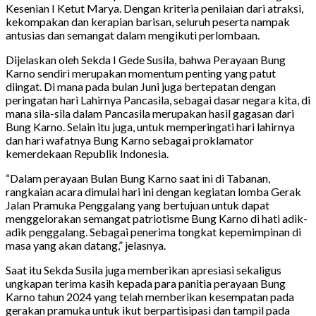
Kesenian I Ketut Marya. Dengan kriteria penilaian dari atraksi,
kekompakan dan kerapian barisan, seluruh peserta nampak
antusias dan semangat dalam mengikuti perlombaan.
Dijelaskan oleh Sekda I Gede Susila, bahwa Perayaan Bung
Karno sendiri merupakan momentum penting yang patut
diingat. Di mana pada bulan Juni juga bertepatan dengan
peringatan hari Lahirnya Pancasila, sebagai dasar negara kita, di
mana sila-sila dalam Pancasila merupakan hasil gagasan dari
Bung Karno. Selain itu juga, untuk memperingati hari lahirnya
dan hari wafatnya Bung Karno sebagai proklamator
kemerdekaan Republik Indonesia.
“Dalam perayaan Bulan Bung Karno saat ini di Tabanan,
rangkaian acara dimulai hari ini dengan kegiatan lomba Gerak
Jalan Pramuka Penggalang yang bertujuan untuk dapat
menggelorakan semangat patriotisme Bung Karno di hati adik-
adik penggalang. Sebagai penerima tongkat kepemimpinan di
masa yang akan datang,” jelasnya.
Saat itu Sekda Susila juga memberikan apresiasi sekaligus
ungkapan terima kasih kepada para panitia perayaan Bung
Karno tahun 2024 yang telah memberikan kesempatan pada
gerakan pramuka untuk ikut berpartisipasi dan tampil pada