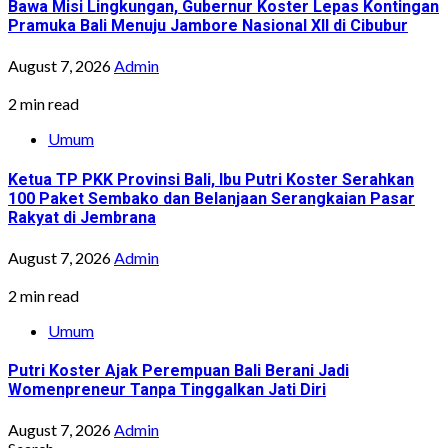
Bawa Misi Lingkungan, Gubernur Koster Lepas Kontingan
Pramuka Bali Menuju Jambore Nasional XII di Cibubur
August 7, 2026
Admin
2 min read
Umum
Ketua TP PKK Provinsi Bali, Ibu Putri Koster Serahkan
100 Paket Sembako dan Belanjaan Serangkaian Pasar
Rakyat di Jembrana
August 7, 2026
Admin
2 min read
Umum
Putri Koster Ajak Perempuan Bali Berani Jadi
Womenpreneur Tanpa Tinggalkan Jati Diri
August 7, 2026
Admin