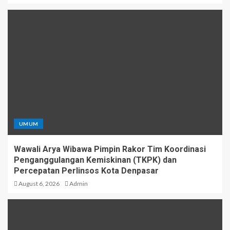
UMUM
Wawali Arya Wibawa Pimpin Rakor Tim Koordinasi
Penganggulangan Kemiskinan (TKPK) dan
Percepatan Perlinsos Kota Denpasar
August 6, 2026
Admin