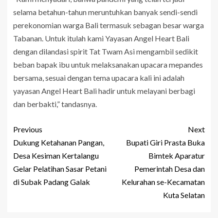
selama betahun-tahun meruntuhkan banyak sendi-sendi
perekonomian warga Bali termasuk sebagan besar warga
Tabanan. Untuk itulah kami Yayasan Angel Heart Bali
dengan dilandasi spirit Tat Twam Asi mengambil sedikit
beban bapak ibu untuk melaksanakan upacara mepandes
bersama, sesuai dengan tema upacara kali ini adalah
yayasan Angel Heart Bali hadir untuk melayani berbagi
dan berbakti,” tandasnya.
Previous
Next
Dukung Ketahanan Pangan,
Bupati Giri Prasta Buka
Desa Kesiman Kertalangu
Bimtek Aparatur
Gelar Pelatihan Sasar Petani
Pemerintah Desa dan
di Subak Padang Galak
Kelurahan se-Kecamatan
Kuta Selatan