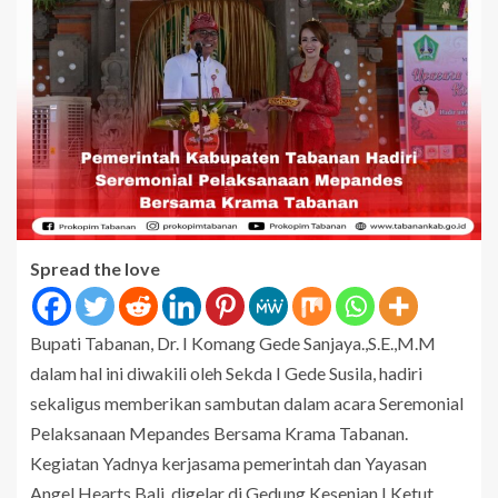
Spread the love
Bupati Tabanan, Dr. I Komang Gede Sanjaya.,S.E.,M.M
dalam hal ini diwakili oleh Sekda I Gede Susila, hadiri
sekaligus memberikan sambutan dalam acara Seremonial
Pelaksanaan Mepandes Bersama Krama Tabanan.
Kegiatan Yadnya kerjasama pemerintah dan Yayasan
Angel Hearts Bali, digelar di Gedung Kesenian I Ketut