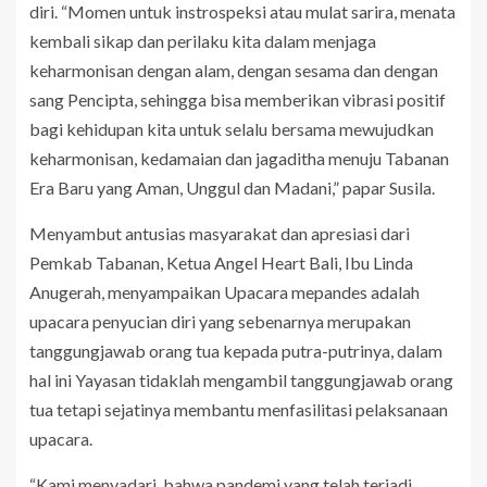
diri. “Momen untuk instrospeksi atau mulat sarira, menata
kembali sikap dan perilaku kita dalam menjaga
keharmonisan dengan alam, dengan sesama dan dengan
sang Pencipta, sehingga bisa memberikan vibrasi positif
bagi kehidupan kita untuk selalu bersama mewujudkan
keharmonisan, kedamaian dan jagaditha menuju Tabanan
Era Baru yang Aman, Unggul dan Madani,” papar Susila.
Menyambut antusias masyarakat dan apresiasi dari
Pemkab Tabanan, Ketua Angel Heart Bali, Ibu Linda
Anugerah, menyampaikan Upacara mepandes adalah
upacara penyucian diri yang sebenarnya merupakan
tanggungjawab orang tua kepada putra-putrinya, dalam
hal ini Yayasan tidaklah mengambil tanggungjawab orang
tua tetapi sejatinya membantu menfasilitasi pelaksanaan
upacara.
“Kami menyadari, bahwa pandemi yang telah terjadi