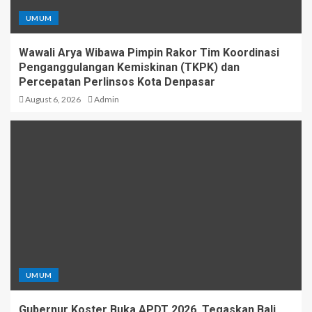
UMUM
Wawali Arya Wibawa Pimpin Rakor Tim Koordinasi
Penganggulangan Kemiskinan (TKPK) dan
Percepatan Perlinsos Kota Denpasar
August 6, 2026
Admin
UMUM
Gubernur Koster Buka APDT 2026, Tegaskan Bali