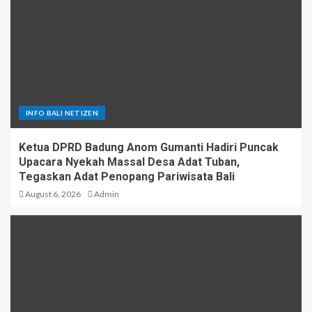
INFO BALI NETIZEN
Ketua DPRD Badung Anom Gumanti Hadiri Puncak
Upacara Nyekah Massal Desa Adat Tuban,
Tegaskan Adat Penopang Pariwisata Bali
August 6, 2026
Admin