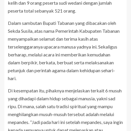
kelih dan 9 orang peserta sudi wedani dengan jumlah
peserta total sebanyak 521 orang.
Dalam sambutan Bupati Tabanan yang dibacakan oleh
Sekda Susila, atas nama Pemerintah Kabupaten Tabanan
menyampaikan selamat dan terima kasih atas
terselenggaranya upacara manusa yadnya ini. Sekaligus
berharap, melalui acara ini memberikan kemudahan
dalam berpikir, berkata, berbuat serta melaksanakan
petunjuk dan perintah agama dalam kehidupan sehari-
hari.
Di kesempatan itu, pihaknya menjelaskan terkait 6 musuh
yang dihadapi dalam hidup sebagai manusia, yakni sad
ripu. Di mana, salah satu tradisi spiritual yang mampu
menghilangkan musuh-musuh tersebut adalah melalui
mepandes. “Jadi pada hari ini setelah mepandes, saya ingin
kepada semuanya untuk dapat melepaskan atau