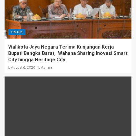
UMUM
Walikota Jaya Negara Terima Kunjungan Kerja
Bupati Bangka Barat, Wahana Sharing Inovasi Smart
City hingga Heritage City.
August 6, 2026
Admin