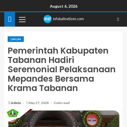
August 6, 2026
infobalinetizen.com
UMUM
Pemerintah Kabupaten
Tabanan Hadiri
Seremonial Pelaksanaan
Mepandes Bersama
Krama Tabanan
Admin
May 27, 2024
3 min read