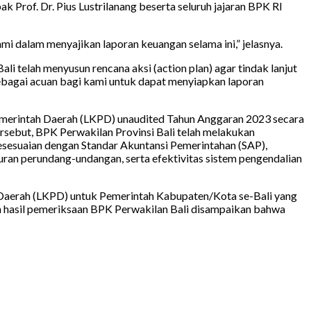
Prof. Dr. Pius Lustrilanang beserta seluruh jajaran BPK RI
 dalam menyajikan laporan keuangan selama ini,” jelasnya.
 telah menyusun rencana aksi (action plan) agar tindak lanjut
sebagai acuan bagi kami untuk dapat menyiapkan laporan
emerintah Daerah (LKPD) unaudited Tahun Anggaran 2023 secara
rsebut, BPK Perwakilan Provinsi Bali telah melakukan
esesuaian dengan Standar Akuntansi Pemerintahan (SAP),
an perundang-undangan, serta efektivitas sistem pengendalian
Daerah (LKPD) untuk Pemerintah Kabupaten/Kota se-Bali yang
an hasil pemeriksaan BPK Perwakilan Bali disampaikan bahwa