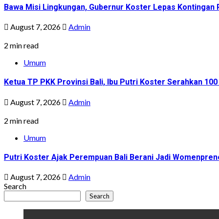
Bawa Misi Lingkungan, Gubernur Koster Lepas Kontingan P
August 7, 2026
Admin
2 min read
Umum
Ketua TP PKK Provinsi Bali, Ibu Putri Koster Serahkan 1
August 7, 2026
Admin
2 min read
Umum
Putri Koster Ajak Perempuan Bali Berani Jadi Womenprene
August 7, 2026
Admin
Search
Search