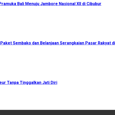
ramuka Bali Menuju Jambore Nasional XII di Cibubur
00 Paket Sembako dan Belanjaan Serangkaian Pasar Rakyat 
ur Tanpa Tinggalkan Jati Diri