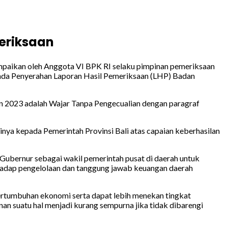
meriksaan
ampaikan oleh Anggota VI BPK RI selaku pimpinan pemeriksaan
genda Penyerahan Laporan Hasil Pemeriksaan (LHP) Badan
un 2023 adalah Wajar Tanpa Pengecualian dengan paragraf
inya kepada Pemerintah Provinsi Bali atas capaian keberhasilan
ubernur sebagai wakil pemerintah pusat di daerah untuk
hadap pengelolaan dan tanggung jawab keuangan daerah
ertumbuhan ekonomi serta dapat lebih menekan tingkat
an suatu hal menjadi kurang sempurna jika tidak dibarengi