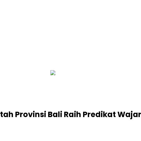
infobalinetizen.com
tah Provinsi Bali Raih Predikat Wa