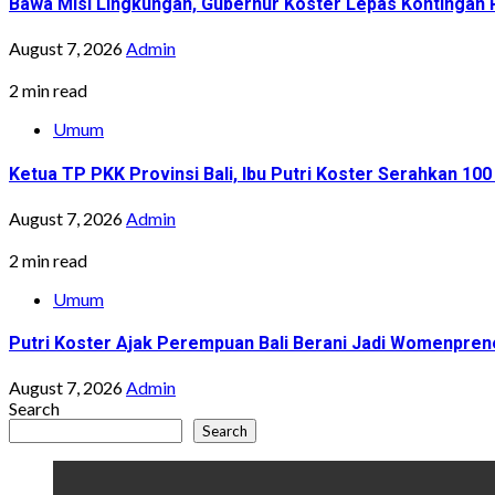
Bawa Misi Lingkungan, Gubernur Koster Lepas Kontingan P
August 7, 2026
Admin
2 min read
Umum
Ketua TP PKK Provinsi Bali, Ibu Putri Koster Serahkan 1
August 7, 2026
Admin
2 min read
Umum
Putri Koster Ajak Perempuan Bali Berani Jadi Womenprene
August 7, 2026
Admin
Search
Search