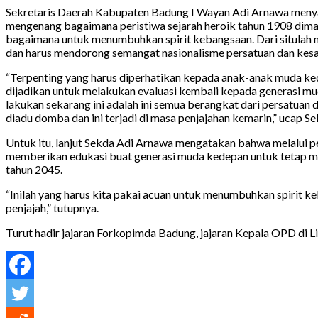
Sekretaris Daerah Kabupaten Badung I Wayan Adi Arnawa menyata
mengenang bagaimana peristiwa sejarah heroik tahun 1908 dima
bagaimana untuk menumbuhkan spirit kebangsaan. Dari situlah 
dan harus mendorong semangat nasionalisme persatuan dan kesa
“Terpenting yang harus diperhatikan kepada anak-anak muda ked
dijadikan untuk melakukan evaluasi kembali kepada generasi mu
lakukan sekarang ini adalah ini semua berangkat dari persatuan
diadu domba dan ini terjadi di masa penjajahan kemarin,” ucap
Untuk itu, lanjut Sekda Adi Arnawa mengatakan bahwa melalui pe
memberikan edukasi buat generasi muda kedepan untuk tetap me
tahun 2045.
“Inilah yang harus kita pakai acuan untuk menumbuhkan spirit
penjajah,” tutupnya.
Turut hadir jajaran Forkopimda Badung, jajaran Kepala OPD di 