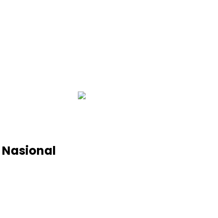
infobalinetizen.com
 Nasional