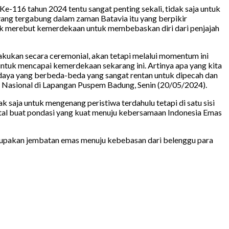
116 tahun 2024 tentu sangat penting sekali, tidak saja untuk
ang tergabung dalam zaman Batavia itu yang berpikir
tuk merebut kemerdekaan untuk membebaskan diri dari penjajah
kukan secara ceremonial, akan tetapi melalui momentum ini
ntuk mencapai kemerdekaan sekarang ini. Artinya apa yang kita
budaya yang berbeda-beda yang sangat rentan untuk dipecah dan
an Nasional di Lapangan Puspem Badung, Senin (20/05/2024).
saja untuk mengenang peristiwa terdahulu tetapi di satu sisi
tal buat pondasi yang kuat menuju kebersamaan Indonesia Emas
erupakan jembatan emas menuju kebebasan dari belenggu para