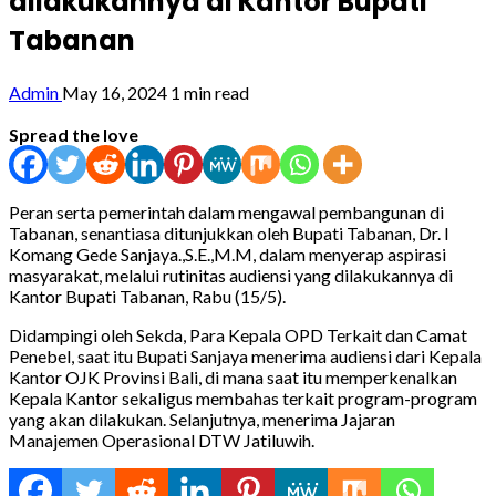
dilakukannya di Kantor Bupati
Tabanan
Admin
May 16, 2024
1 min read
Spread the love
Peran serta pemerintah dalam mengawal pembangunan di
Tabanan, senantiasa ditunjukkan oleh Bupati Tabanan, Dr. I
Komang Gede Sanjaya.,S.E.,M.M, dalam menyerap aspirasi
masyarakat, melalui rutinitas audiensi yang dilakukannya di
Kantor Bupati Tabanan, Rabu (15/5).
Didampingi oleh Sekda, Para Kepala OPD Terkait dan Camat
Penebel, saat itu Bupati Sanjaya menerima audiensi dari Kepala
Kantor OJK Provinsi Bali, di mana saat itu memperkenalkan
Kepala Kantor sekaligus
membahas terkait program-program
yang akan dilakukan. Selanjutnya, menerima Jajaran
Manajemen Operasional DTW Jatiluwih.