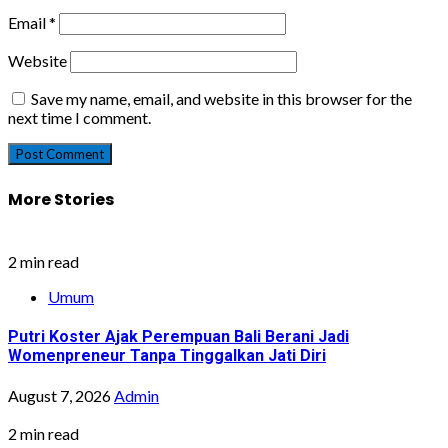
Email
*
Website
Save my name, email, and website in this browser for the
next time I comment.
More Stories
2 min read
Umum
Putri Koster Ajak Perempuan Bali Berani Jadi
Womenpreneur Tanpa Tinggalkan Jati Diri
August 7, 2026
Admin
2 min read