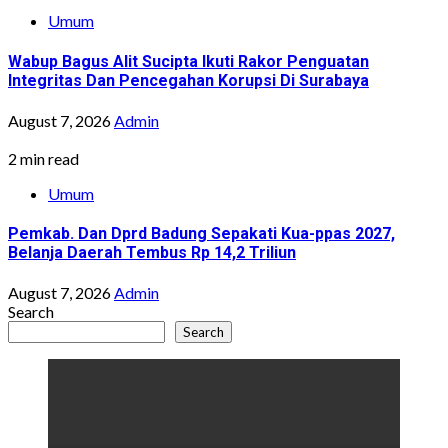
Umum
Wabup Bagus Alit Sucipta Ikuti Rakor Penguatan
Integritas Dan Pencegahan Korupsi Di Surabaya
August 7, 2026
Admin
2 min read
Umum
Pemkab. Dan Dprd Badung Sepakati Kua-ppas 2027,
Belanja Daerah Tembus Rp 14,2 Triliun
August 7, 2026
Admin
Search
Search