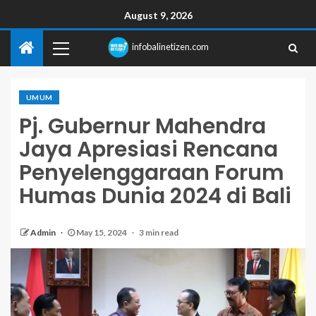
August 9, 2026
infobalinetizen.com
UMUM
Pj. Gubernur Mahendra
Jaya Apresiasi Rencana
Penyelenggaraan Forum
Humas Dunia 2024 di Bali
Admin
May 15, 2024
3 min read