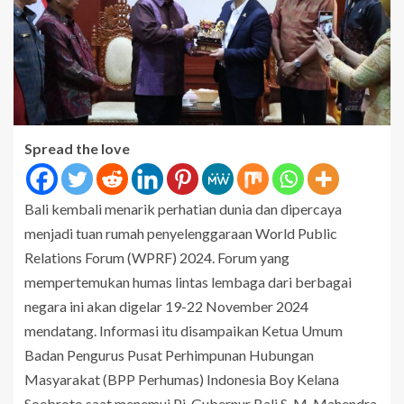
Spread the love
Bali kembali menarik perhatian dunia dan dipercaya
menjadi tuan rumah penyelenggaraan World Public
Relations Forum (WPRF) 2024. Forum yang
mempertemukan humas lintas lembaga dari berbagai
negara ini akan digelar 19-22 November 2024
mendatang. Informasi itu disampaikan Ketua Umum
Badan Pengurus Pusat Perhimpunan Hubungan
Masyarakat (BPP Perhumas) Indonesia Boy Kelana
Soebroto saat menemui Pj. Gubernur Bali S. M. Mahendra