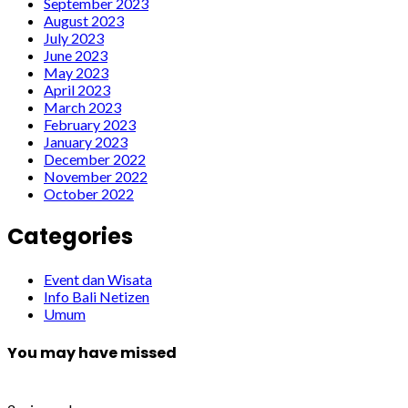
September 2023
August 2023
July 2023
June 2023
May 2023
April 2023
March 2023
February 2023
January 2023
December 2022
November 2022
October 2022
Categories
Event dan Wisata
Info Bali Netizen
Umum
You may have missed