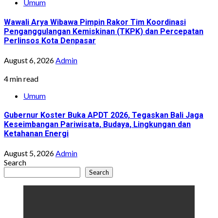
Umum
Wawali Arya Wibawa Pimpin Rakor Tim Koordinasi
Penganggulangan Kemiskinan (TKPK) dan Percepatan
Perlinsos Kota Denpasar
August 6, 2026
Admin
4 min read
Umum
Gubernur Koster Buka APDT 2026, Tegaskan Bali Jaga
Keseimbangan Pariwisata, Budaya, Lingkungan dan
Ketahanan Energi
August 5, 2026
Admin
Search
Search