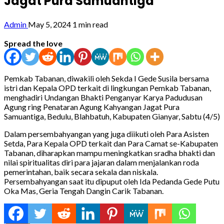
Jagat Pura Samuantiga
Admin
May 5, 2024
1 min read
Spread the love
Pemkab Tabanan, diwakili oleh Sekda I Gede Susila bersama
istri dan Kepala OPD terkait di lingkungan Pemkab Tabanan,
menghadiri Undangan Bhakti Penganyar Karya Padudusan
Agung ring Penataran Agung Kahyangan Jagat Pura
Samuantiga, Bedulu, Blahbatuh, Kabupaten Gianyar, Sabtu (4/5)
Dalam persembahyangan yang juga diikuti oleh Para Asisten
Setda, Para Kepala OPD terkait dan Para Camat se-Kabupaten
Tabanan, diharapkan mampu meningkatkan sradha bhakti dan
nilai spiritualitas diri para jajaran dalam menjalankan roda
pemerintahan, baik secara sekala dan niskala.
Persembahyangan saat itu dipuput oleh Ida Pedanda Gede Putu
Oka Mas, Geria Tengah Dangin Carik Tabanan.