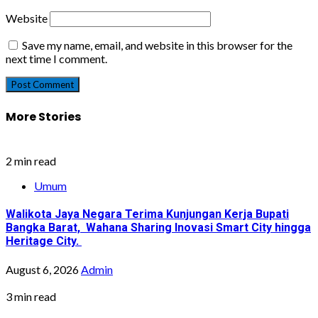
Website
Save my name, email, and website in this browser for the
next time I comment.
More Stories
2 min read
Umum
Walikota Jaya Negara Terima Kunjungan Kerja Bupati
Bangka Barat, Wahana Sharing Inovasi Smart City hingga
Heritage City.
August 6, 2026
Admin
3 min read