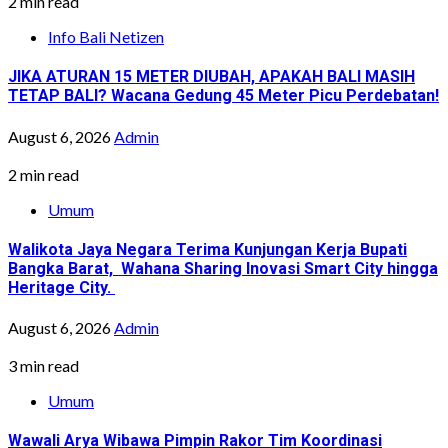
2 min read
Info Bali Netizen
JIKA ATURAN 15 METER DIUBAH, APAKAH BALI MASIH
TETAP BALI? Wacana Gedung 45 Meter Picu Perdebatan!
August 6, 2026
Admin
2 min read
Umum
Walikota Jaya Negara Terima Kunjungan Kerja Bupati
Bangka Barat, Wahana Sharing Inovasi Smart City hingga
Heritage City.
August 6, 2026
Admin
3 min read
Umum
Wawali Arya Wibawa Pimpin Rakor Tim Koordinasi