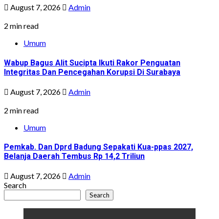
August 7, 2026
Admin
2 min read
Umum
Wabup Bagus Alit Sucipta Ikuti Rakor Penguatan
Integritas Dan Pencegahan Korupsi Di Surabaya
August 7, 2026
Admin
2 min read
Umum
Pemkab. Dan Dprd Badung Sepakati Kua-ppas 2027,
Belanja Daerah Tembus Rp 14,2 Triliun
August 7, 2026
Admin
Search
Search