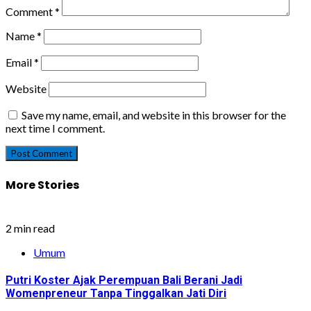
Comment
*
Name
*
Email
*
Website
Save my name, email, and website in this browser for the
next time I comment.
More Stories
2 min read
Umum
Putri Koster Ajak Perempuan Bali Berani Jadi
Womenpreneur Tanpa Tinggalkan Jati Diri