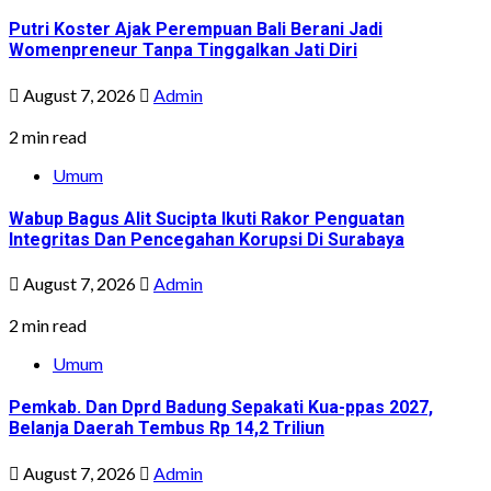
Putri Koster Ajak Perempuan Bali Berani Jadi
Womenpreneur Tanpa Tinggalkan Jati Diri
August 7, 2026
Admin
2 min read
Umum
Wabup Bagus Alit Sucipta Ikuti Rakor Penguatan
Integritas Dan Pencegahan Korupsi Di Surabaya
August 7, 2026
Admin
2 min read
Umum
Pemkab. Dan Dprd Badung Sepakati Kua-ppas 2027,
Belanja Daerah Tembus Rp 14,2 Triliun
August 7, 2026
Admin