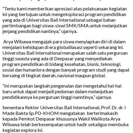
“Tentu kami memberikan apresiasi atas pelaksanaan kegiatan
ini yang bertujuan untuk mengeksplorasi program pendidikan
yang ada di Universitas Bali International sebagai bahan
pertimbangan bagi siswa-siswi SMK/SMA untuk melanjutkan
jenjang pendidikan nantinya,” ujarnya.
Arya Wibawa mengajak para siswa menyiapkan diri di dalam
menjalani kehidupan di era globalilasasi seperti sekarang ini.
Universitas Bali International merupakan salah satu perguruan
tinggi swasta yang ada di Denpasar yang menyediakan
program pendidikan di bidang kesehatan, bisnis, teknologi,
sosial dan humaniora dengan banyak program studi yang dapat
bersaing di tingkat daerah, nasional maupun global.
“Ini merupakan langkah pengenalan dan mengetahui hal-hal
baru untuk dapat menjadi pedoman dalam melanjutkan
pendidikannya ke perguruan tinggi nanntinya,” ujarnya.
Sementara Rektor Universitas Bali International, Prof. Dr. dr. I
Made Bakta Sp.PD-KHOM mengatakan berterimakasih
kepada Pemkot Denpasar khususnya Wakil Walikota Arya
Wibawa telah berkesempatan untuk hadir sekaligus membuka
kegiatan explora ini.