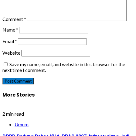
Comment
*
Name
*
Email
*
Website
Save my name, email, and website in this browser for the
next time I comment.
More Stories
2 min read
Umum