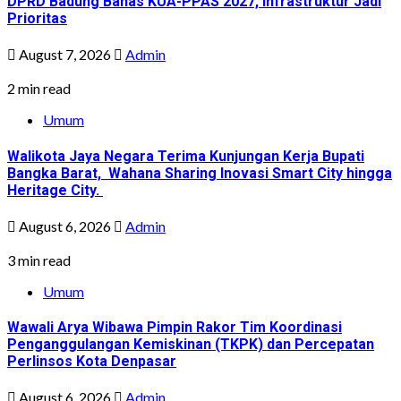
DPRD Badung Bahas KUA-PPAS 2027, Infrastruktur Jadi
Prioritas
August 7, 2026
Admin
2 min read
Umum
Walikota Jaya Negara Terima Kunjungan Kerja Bupati
Bangka Barat, Wahana Sharing Inovasi Smart City hingga
Heritage City.
August 6, 2026
Admin
3 min read
Umum
Wawali Arya Wibawa Pimpin Rakor Tim Koordinasi
Penganggulangan Kemiskinan (TKPK) dan Percepatan
Perlinsos Kota Denpasar
August 6, 2026
Admin