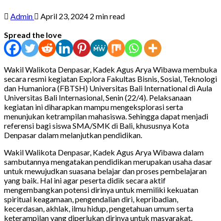
Admin
April 23, 2024
2 min read
Spread the love
Wakil Walikota Denpasar, Kadek Agus Arya Wibawa membuka
secara resmi kegiatan Explora Fakultas Bisnis, Sosial, Teknologi
dan Humaniora (FBTSH) Universitas Bali International di Aula
Universitas Bali Internasional, Senin (22/4). Pelaksanaan
kegiatan ini diharapkan mampu mengeksplorasi serta
menunjukan ketrampilan mahasiswa. Sehingga dapat menjadi
referensi bagi siswa SMA/SMK di Bali, khususnya Kota
Denpasar dalam melanjutkan pendidikan.
Wakil Walikota Denpasar, Kadek Agus Arya Wibawa dalam
sambutannya mengatakan pendidikan merupakan usaha dasar
untuk mewujudkan suasana belajar dan proses pembelajaran
yang baik. Hal ini agar peserta didik secara aktif
mengembangkan potensi dirinya untuk memiliki kekuatan
spiritual keagamaan, pengendalian diri, kepribadian,
kecerdasan, akhlak, ilmu hidup, pengetahuan umum serta
keterampilan yang diperlukan dirinya untuk masyarakat.