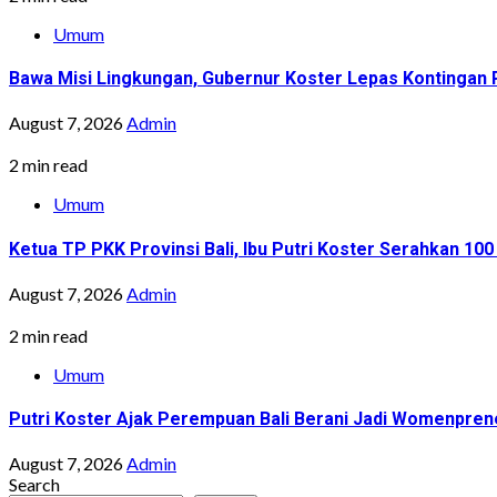
Umum
Bawa Misi Lingkungan, Gubernur Koster Lepas Kontingan P
August 7, 2026
Admin
2 min read
Umum
Ketua TP PKK Provinsi Bali, Ibu Putri Koster Serahkan 1
August 7, 2026
Admin
2 min read
Umum
Putri Koster Ajak Perempuan Bali Berani Jadi Womenprene
August 7, 2026
Admin
Search