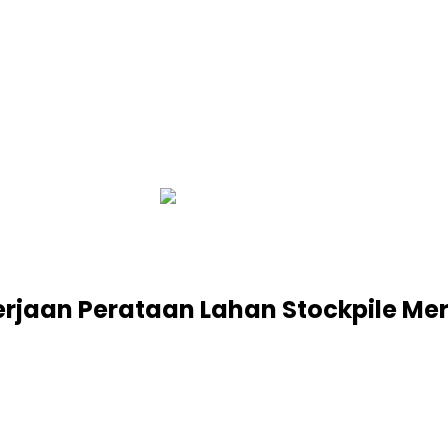
infobalinetizen.com
rjaan Perataan Lahan Stockpile Mer