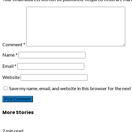
Comment
*
Name
*
Email
*
Website
Save my name, email, and website in this browser for the nex
More Stories
2 min read