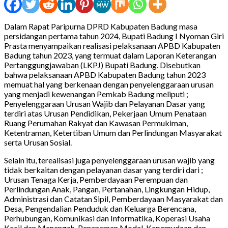
Dalam Rapat Paripurna DPRD Kabupaten Badung masa
persidangan pertama tahun 2024, Bupati Badung I Nyoman Giri
Prasta menyampaikan realisasi pelaksanaan APBD Kabupaten
Badung tahun 2023, yang termuat dalam Laporan Keterangan
Pertanggungjawaban (LKPJ) Bupati Badung. Disebutkan
bahwa pelaksanaan APBD Kabupaten Badung tahun 2023
memuat hal yang berkenaan dengan penyelenggaraan urusan
yang menjadi kewenangan Pemkab Badung meliputi ;
Penyelenggaraan Urusan Wajib dan Pelayanan Dasar yang
terdiri atas Urusan Pendidikan, Pekerjaan Umum Penataan
Ruang Perumahan Rakyat dan Kawasan Permukiman,
Ketentraman, Ketertiban Umum dan Perlindungan Masyarakat
serta Urusan Sosial.
Selain itu, terealisasi juga penyelenggaraan urusan wajib yang
tidak berkaitan dengan pelayanan dasar yang terdiri dari ;
Urusan Tenaga Kerja, Pemberdayaan Perempuan dan
Perlindungan Anak, Pangan, Pertanahan, Lingkungan Hidup,
Administrasi dan Catatan Sipil, Pemberdayaan Masyarakat dan
Desa, Pengendalian Penduduk dan Keluarga Berencana,
Perhubungan, Komunikasi dan Informatika, Koperasi Usaha
Kecil dan Menengah, Penanaman Modal, Kepemudaan dan