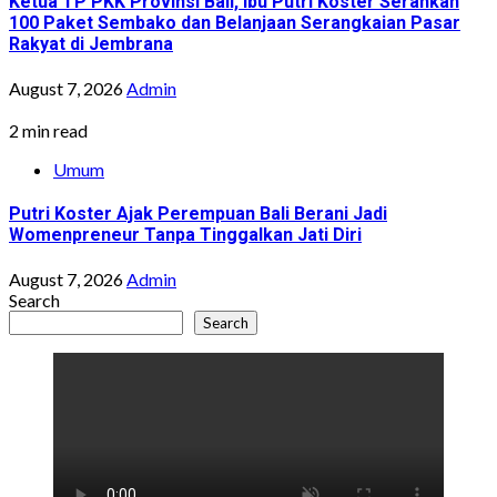
Ketua TP PKK Provinsi Bali, Ibu Putri Koster Serahkan
100 Paket Sembako dan Belanjaan Serangkaian Pasar
Rakyat di Jembrana
August 7, 2026
Admin
2 min read
Umum
Putri Koster Ajak Perempuan Bali Berani Jadi
Womenpreneur Tanpa Tinggalkan Jati Diri
August 7, 2026
Admin
Search
Search