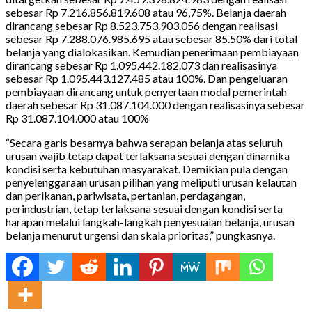
sebesar Rp 7.216.856.819.608 atau 96,75%. Belanja daerah
dirancang sebesar Rp 8.523.753.903.056 dengan realisasi
sebesar Rp 7.288.076.985.695 atau sebesar 85.50% dari total
belanja yang dialokasikan. Kemudian penerimaan pembiayaan
dirancang sebesar Rp 1.095.442.182.073 dan realisasinya
sebesar Rp 1.095.443.127.485 atau 100%. Dan pengeluaran
pembiayaan dirancang untuk penyertaan modal pemerintah
daerah sebesar Rp 31.087.104.000 dengan realisasinya sebesar
Rp 31.087.104.000 atau 100%
“Secara garis besarnya bahwa serapan belanja atas seluruh
urusan wajib tetap dapat terlaksana sesuai dengan dinamika
kondisi serta kebutuhan masyarakat. Demikian pula dengan
penyelenggaraan urusan pilihan yang meliputi urusan kelautan
dan perikanan, pariwisata, pertanian, perdagangan,
perindustrian, tetap terlaksana sesuai dengan kondisi serta
harapan melalui langkah-langkah penyesuaian belanja, urusan
belanja menurut urgensi dan skala prioritas,” pungkasnya.