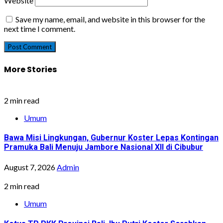
Website
Save my name, email, and website in this browser for the
next time I comment.
More Stories
2 min read
Umum
Bawa Misi Lingkungan, Gubernur Koster Lepas Kontingan
Pramuka Bali Menuju Jambore Nasional XII di Cibubur
August 7, 2026
Admin
2 min read
Umum