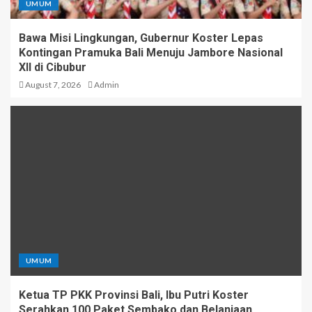
UMUM
Bawa Misi Lingkungan, Gubernur Koster Lepas
Kontingan Pramuka Bali Menuju Jambore Nasional
XII di Cibubur
August 7, 2026
Admin
UMUM
Ketua TP PKK Provinsi Bali, Ibu Putri Koster
Serahkan 100 Paket Sembako dan Belanjaan