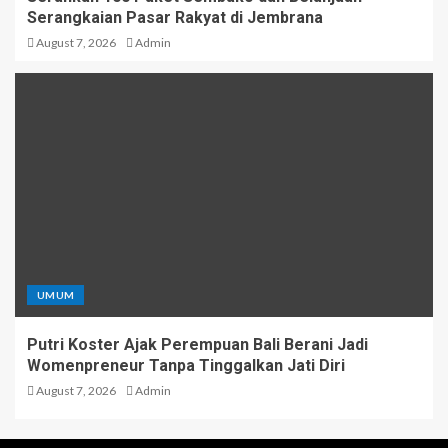
Serangkaian Pasar Rakyat di Jembrana
August 7, 2026
Admin
UMUM
Putri Koster Ajak Perempuan Bali Berani Jadi
Womenpreneur Tanpa Tinggalkan Jati Diri
August 7, 2026
Admin