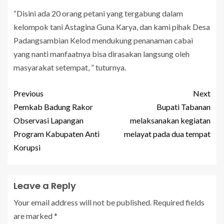
“Disini ada 20 orang petani yang tergabung dalam
kelompok tani Astagina Guna Karya, dan kami pihak Desa
Padangsambian Kelod mendukung penanaman cabai
yang nanti manfaatnya bisa dirasakan langsung oleh
masyarakat setempat, ” tuturnya.
Previous
Next
Pemkab Badung Rakor
Bupati Tabanan
Observasi Lapangan
melaksanakan kegiatan
Program Kabupaten Anti
melayat pada dua tempat
Korupsi
Leave a Reply
Your email address will not be published.
Required fields
are marked
*