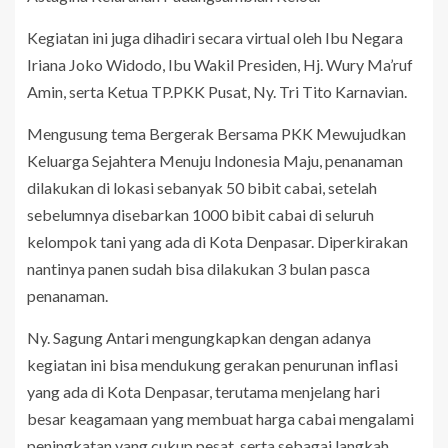
Kegiatan ini juga dihadiri secara virtual oleh Ibu Negara
Iriana Joko Widodo, Ibu Wakil Presiden, Hj. Wury Ma’ruf
Amin, serta Ketua TP.PKK Pusat, Ny. Tri Tito Karnavian.
Mengusung tema Bergerak Bersama PKK Mewujudkan
Keluarga Sejahtera Menuju Indonesia Maju, penanaman
dilakukan di lokasi sebanyak 50 bibit cabai, setelah
sebelumnya disebarkan 1000 bibit cabai di seluruh
kelompok tani yang ada di Kota Denpasar. Diperkirakan
nantinya panen sudah bisa dilakukan 3 bulan pasca
penanaman.
Ny. Sagung Antari mengungkapkan dengan adanya
kegiatan ini bisa mendukung gerakan penurunan inflasi
yang ada di Kota Denpasar, terutama menjelang hari
besar keagamaan yang membuat harga cabai mengalami
peningkatan yang cukup pesat, serta sebagai langkah