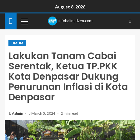
August 8, 2026
infobalinetizen.com
UMUM
Lakukan Tanam Cabai
Serentak, Ketua TP.PKK
Kota Denpasar Dukung
Penurunan Inflasi di Kota
Denpasar
Admin
March 5, 2024
2 min read