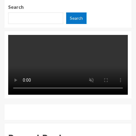
Search
Search