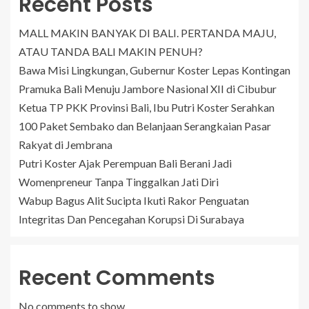
Recent Posts
MALL MAKIN BANYAK DI BALI. PERTANDA MAJU,
ATAU TANDA BALI MAKIN PENUH?
Bawa Misi Lingkungan, Gubernur Koster Lepas Kontingan
Pramuka Bali Menuju Jambore Nasional XII di Cibubur
Ketua TP PKK Provinsi Bali, Ibu Putri Koster Serahkan
100 Paket Sembako dan Belanjaan Serangkaian Pasar
Rakyat di Jembrana
Putri Koster Ajak Perempuan Bali Berani Jadi
Womenpreneur Tanpa Tinggalkan Jati Diri
Wabup Bagus Alit Sucipta Ikuti Rakor Penguatan
Integritas Dan Pencegahan Korupsi Di Surabaya
Recent Comments
No comments to show.