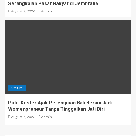
Serangkaian Pasar Rakyat di Jembrana
August 7, 2026
Admin
UMUM
Putri Koster Ajak Perempuan Bali Berani Jadi
Womenpreneur Tanpa Tinggalkan Jati Diri
August 7, 2026
Admin