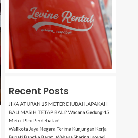
Recent Posts
JIKA ATURAN 15 METER DIUBAH, APAKAH
BALI MASIH TETAP BALI? Wacana Gedung 45
Meter Picu Perdebatan!
Walikota Jaya Negara Terima Kunjungan Kerja
Bupati Bangka Barat, Wahana Sharing Inovasi