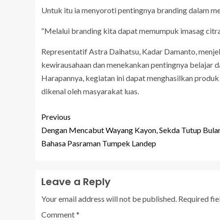
Untuk itu ia menyoroti pentingnya branding dalam 
“Melalui branding kita dapat memumpuk imasag citra 
Representatif Astra Daihatsu, Kadar Damanto, menje
kewirausahaan dan menekankan pentingnya belajar d
Harapannya, kegiatan ini dapat menghasilkan produk 
dikenal oleh masyarakat luas.
Previous
Dengan Mencabut Wayang Kayon, Sekda Tutup Bula
Bahasa Pasraman Tumpek Landep
Leave a Reply
Your email address will not be published.
Required fi
Comment
*