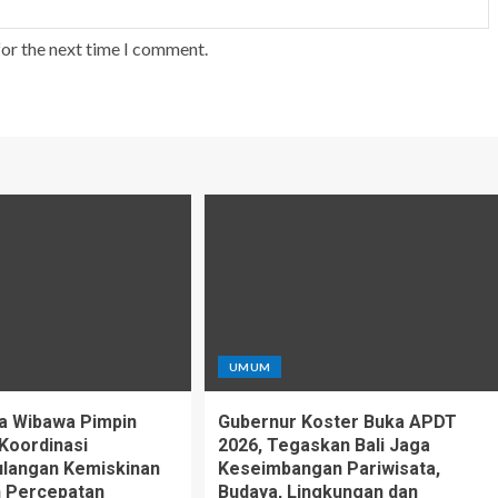
for the next time I comment.
UMUM
a Wibawa Pimpin
Gubernur Koster Buka APDT
Koordinasi
2026, Tegaskan Bali Jaga
langan Kemiskinan
Keseimbangan Pariwisata,
n Percepatan
Budaya, Lingkungan dan