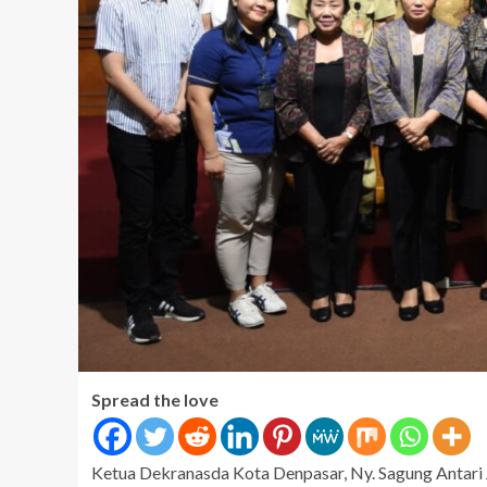
Spread the love
Ketua Dekranasda Kota Denpasar, Ny. Sagung Antari