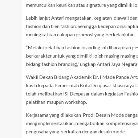
memunculkan keunikan atau signature yang dimiliki o
Lebih lanjut Antari mengatakan, kegiatan diawali d
fashion dan tren fashion. Sehingga kedepan diharap
meningkatkan cakupan promosi yang berkelanjutan.
“Melalui pelatihan fashion branding ini diharapkan 
berkarakter untuk yang dimilikii oleh masing masin
bidang fashion branding,” ungkap Antari Jaya Negara
Wakil Dekan Bidang Akademik Dr. I Made Pande Arta
kasih kepada Pemerintah Kota Denpasar khususnya Di
telah melibatkan ISI Denpasar dalam kegiatan Fashion
pelatihan maupun workshop.
Kerjasama yang dilakukan Prodi Desain Mode denga
mengimplementasikan, mengabdikan kompetensinya 
pengusaha yang berkaitan dengan desain mode.