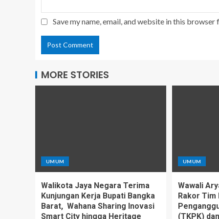
Save my name, email, and website in this browser 
MORE STORIES
UMUM
UMUM
Walikota Jaya Negara Terima
Wawali Ary
Kunjungan Kerja Bupati Bangka
Rakor Tim 
Barat, Wahana Sharing Inovasi
Penganggu
Smart City hingga Heritage
(TKPK) da