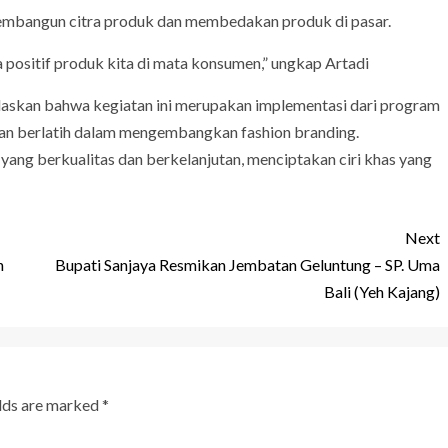
membangun citra produk dan membedakan produk di pasar.
positif produk kita di mata konsumen,” ungkap Artadi
laskan bahwa kegiatan ini merupakan implementasi dari program
an berlatih dalam mengembangkan fashion branding.
yang berkualitas dan berkelanjutan, menciptakan ciri khas yang
Next
n
Bupati Sanjaya Resmikan Jembatan Geluntung – SP. Uma
Bali (Yeh Kajang)
elds are marked
*