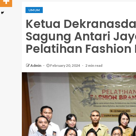
UMUM
Ketua Dekranasda
Sagung Antari Ja
Pelatihan Fashion
Admin
February 20, 2024
2 min read