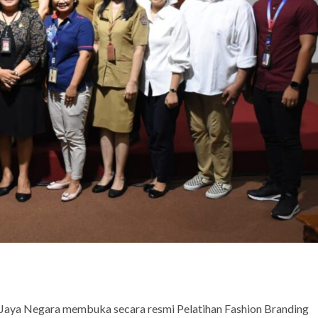
 Jaya Negara membuka secara resmi Pelatihan Fashion Branding