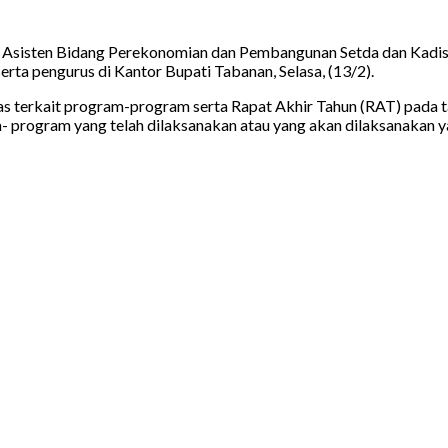
gi Asisten Bidang Perekonomian dan Pembangunan Setda dan Kad
ta pengurus di Kantor Bupati Tabanan, Selasa, (13/2).
as terkait program-program serta Rapat Akhir Tahun (RAT) pada 
am- program yang telah dilaksanakan atau yang akan dilaksanaka