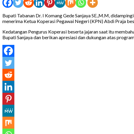
Bupati Tabanan Dr. I Komang Gede Sanjaya SE.,M.M, didampin
menerima Ketua Koperasi Pegawai Negeri (KPN) Abdi Praja beser
Kedatangan Pengurus Koperasi beserta jajaran saat itu membah
Bupati Sanjaya dan berikan apresiasi dan dukungan atas progr