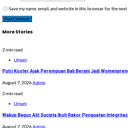
Save my name, email, and website in this browser for the nex
More Stories
2 min read
Umum
Putri Koster Ajak Perempuan Bali Berani Jadi Womenprene
August 7, 2026
Admin
2 min read
Umum
Wabup Bagus Alit Sucipta Ikuti Rakor Penguatan Integrit
August 7, 2026
Admin