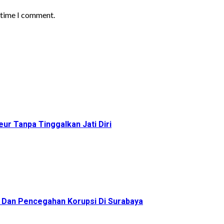
t time I comment.
ur Tanpa Tinggalkan Jati Diri
as Dan Pencegahan Korupsi Di Surabaya