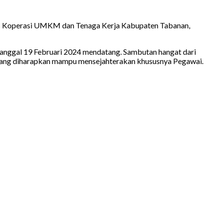
is Koperasi UMKM dan Tenaga Kerja Kabupaten Tabanan,
tanggal 19 Februari 2024 mendatang. Sambutan hangat dari
n yang diharapkan mampu mensejahterakan khususnya Pegawai.