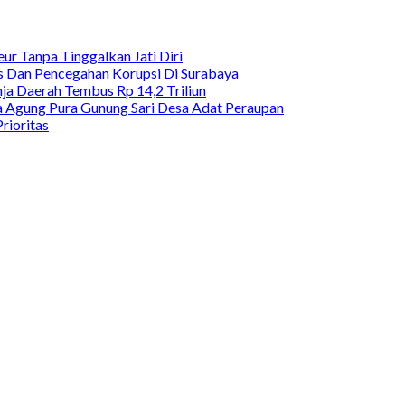
ur Tanpa Tinggalkan Jati Diri
as Dan Pencegahan Korupsi Di Surabaya
a Daerah Tembus Rp 14,2 Triliun
 Agung Pura Gunung Sari Desa Adat Peraupan
rioritas