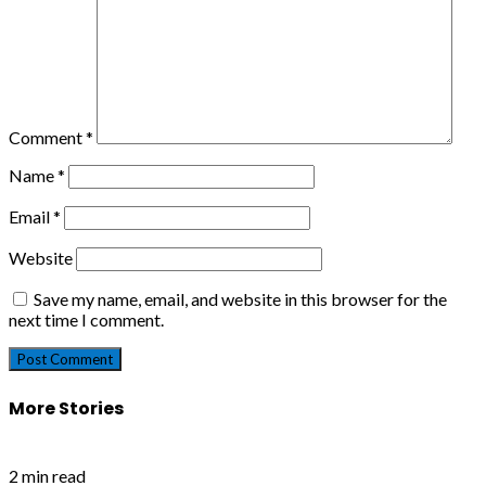
Comment
*
Name
*
Email
*
Website
Save my name, email, and website in this browser for the
next time I comment.
More Stories
2 min read