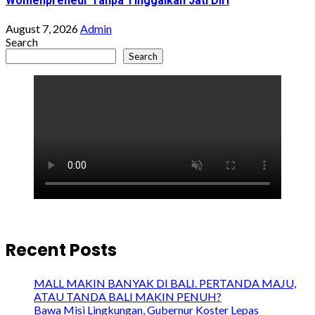
Womenpreneur Tanpa Tinggalkan Jati Diri
August 7, 2026
Admin
Search
Search
Recent Posts
MALL MAKIN BANYAK DI BALI. PERTANDA MAJU,
ATAU TANDA BALI MAKIN PENUH?
Bawa Misi Lingkungan, Gubernur Koster Lepas