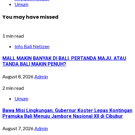
Umum
You may have missed
1 min read
Info Bali Netizen
MALL MAKIN BANYAK DI BALI. PERTANDA MAJU, ATAU
TANDA BALI MAKIN PENUH?
August 8, 2026
Admin
2 min read
Umum
Bawa Misi Lingkungan, Gubernur Koster Lepas Kontingan
Pramuka Bali Menuju Jambore Nasional XII di Cibubur
August 7, 2026
Admin