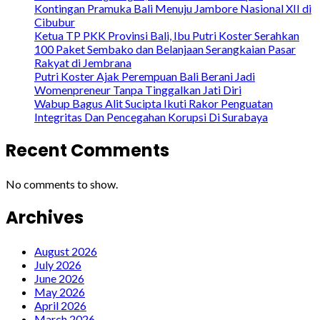
Kontingan Pramuka Bali Menuju Jambore Nasional XII di
Cibubur
Ketua TP PKK Provinsi Bali, Ibu Putri Koster Serahkan
100 Paket Sembako dan Belanjaan Serangkaian Pasar
Rakyat di Jembrana
Putri Koster Ajak Perempuan Bali Berani Jadi
Womenpreneur Tanpa Tinggalkan Jati Diri
Wabup Bagus Alit Sucipta Ikuti Rakor Penguatan
Integritas Dan Pencegahan Korupsi Di Surabaya
Recent Comments
No comments to show.
Archives
August 2026
July 2026
June 2026
May 2026
April 2026
March 2026