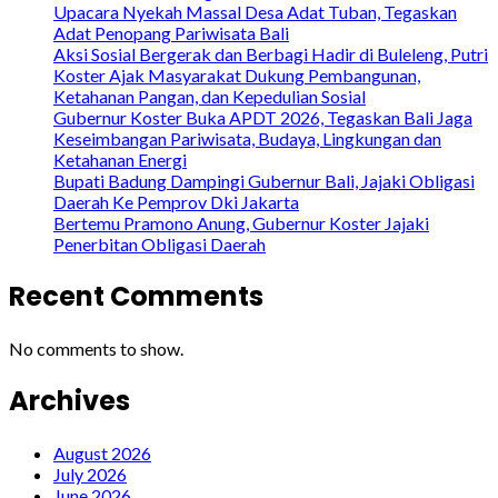
Upacara Nyekah Massal Desa Adat Tuban, Tegaskan
Adat Penopang Pariwisata Bali
Aksi Sosial Bergerak dan Berbagi Hadir di Buleleng, Putri
Koster Ajak Masyarakat Dukung Pembangunan,
Ketahanan Pangan, dan Kepedulian Sosial
Gubernur Koster Buka APDT 2026, Tegaskan Bali Jaga
Keseimbangan Pariwisata, Budaya, Lingkungan dan
Ketahanan Energi
Bupati Badung Dampingi Gubernur Bali, Jajaki Obligasi
Daerah Ke Pemprov Dki Jakarta
Bertemu Pramono Anung, Gubernur Koster Jajaki
Penerbitan Obligasi Daerah
Recent Comments
No comments to show.
Archives
August 2026
July 2026
June 2026