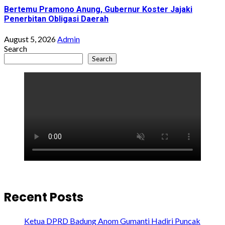
Bertemu Pramono Anung, Gubernur Koster Jajaki
Penerbitan Obligasi Daerah
August 5, 2026
Admin
Search
Search
Recent Posts
Ketua DPRD Badung Anom Gumanti Hadiri Puncak