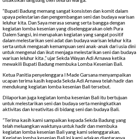
“Bupati Badung memang sangat konsisten dan komit dalam
upaya pelestarian dan pengembangan seni dan budaya warisan
leluhur kita. Dan Saya merasa senang serta bangga dengan
kegiatan lomba kesenian yang diselenggarakan oleh Pura
Dalem Sangsi, ini merupakan kegiatan yang sangat positif
dalam melestarikan seni adat dan budaya warisan leluhur kita
serta untuk mengasah kemampuan seni anak-anak dari usia dini
untuk mengenal dan ikut menjaga melestarikan seni dan budaya
warisan leluhur kita ,” ujar Sekda Wayan Adi Arnawa ketika
mewakili Bupati Badung membuka Lomba Kesenian Bali.
Ketua Panitia penyelenggara l Made Garsana menyampaikan
ucapan terima kasih kepada Sekda Adi Arnawa telah hadir dan
mendukung kegiatan lomba kesenian Bali tersebut.
Dilaporkan juga kegiatan lomba kesenian Bali itu bertujuan
untuk melestarikan seni dan budaya serta meningkatkan
aktivitas dan kreativitas di bidang seni dan budaya Bali.
”Terima kasih kami sampaikan kepada Sekda Badung yang
telah meluangkan waktunya untuk hadir dan membuka
kegiatan lomba kesenian Bali yang kami selenggarakan.
Kegiatan lomba kesenian Bali ini kami adakan diantaranya