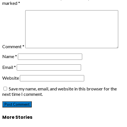
marked
*
Comment
*
Name
*
Email
*
Website
Save my name, email, and website in this browser for the
next time I comment.
More Stories