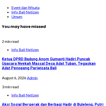
Event dan Wisata
Info Bali Netizen
Umum
You may have missed
2 min read
Info Bali Netizen
Ketua DPRD Badung Anom Gumanti Hadiri Puncak
Upacara Nyekah Massal Desa Adat Tuban, Tegaskan
Adat Penopang Pariwisata Bali
August 6, 2026
Admin
3 min read
Info Bali Netizen
Aksi Sosial Bergerak dan Berbagi Hadir di Buleleng, Putri