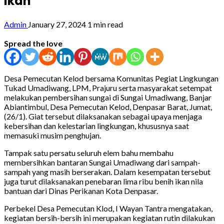
Ikan
Admin
January 27, 2024
1 min read
Spread the love
Desa Pemecutan Kelod bersama Komunitas Pegiat Lingkungan
Tukad Umadiwang, LPM, Prajuru serta masyarakat setempat
melakukan pembersihan sungai di Sungai Umadiwang, Banjar
Abiantimbul, Desa Pemecutan Kelod, Denpasar Barat, Jumat,
(26/1). Giat tersebut dilaksanakan sebagai upaya menjaga
kebersihan dan kelestarian lingkungan, khususnya saat
memasuki musim penghujan.
Tampak satu persatu seluruh elem bahu membahu
membersihkan bantaran Sungai Umadiwang dari sampah-
sampah yang masih berserakan. Dalam kesempatan tersebut
juga turut dilaksanakan penebaran lima ribu benih ikan nila
bantuan dari Dinas Perikanan Kota Denpasar.
Perbekel Desa Pemecutan Klod, I Wayan Tantra mengatakan,
kegiatan bersih-bersih ini merupakan kegiatan rutin dilakukan