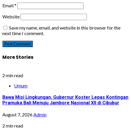
Email
*
Website
Save my name, email, and website in this browser for the
next time I comment.
More Stories
2 min read
Umum
Bawa Misi Lingkungan, Gubernur Koster Lepas Kontingan
Pramuka Bali Menuju Jambore Nasional XII di Cibubur
August 7, 2026
Admin
2 min read