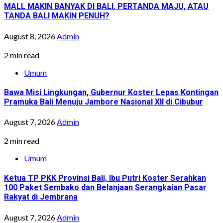
MALL MAKIN BANYAK DI BALI. PERTANDA MAJU, ATAU
TANDA BALI MAKIN PENUH?
August 8, 2026
Admin
2 min read
Umum
Bawa Misi Lingkungan, Gubernur Koster Lepas Kontingan
Pramuka Bali Menuju Jambore Nasional XII di Cibubur
August 7, 2026
Admin
2 min read
Umum
Ketua TP PKK Provinsi Bali, Ibu Putri Koster Serahkan
100 Paket Sembako dan Belanjaan Serangkaian Pasar
Rakyat di Jembrana
August 7, 2026
Admin