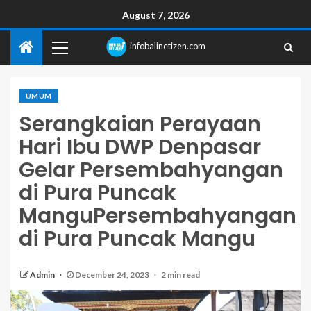
August 7, 2026
infobalinetizen.com
UMUM
Serangkaian Perayaan
Hari Ibu DWP Denpasar
Gelar Persembahyangan
di Pura Puncak
ManguPersembahyangan
di Pura Puncak Mangu
Admin
December 24, 2023
2 min read