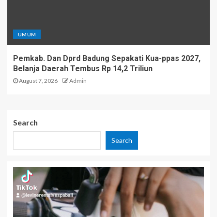
UMUM
Pemkab. Dan Dprd Badung Sepakati Kua-ppas 2027,
Belanja Daerah Tembus Rp 14,2 Triliun
August 7, 2026
Admin
Search
Search