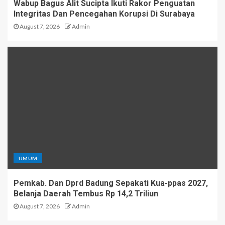
Wabup Bagus Alit Sucipta Ikuti Rakor Penguatan
Integritas Dan Pencegahan Korupsi Di Surabaya
August 7, 2026
Admin
UMUM
Pemkab. Dan Dprd Badung Sepakati Kua-ppas 2027,
Belanja Daerah Tembus Rp 14,2 Triliun
August 7, 2026
Admin