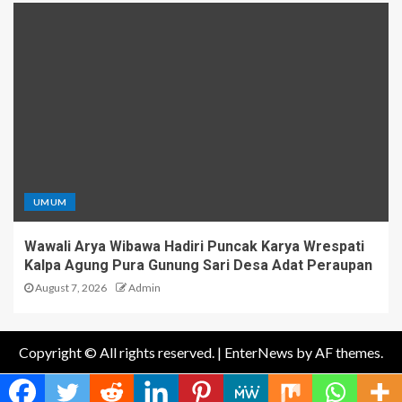
UMUM
Wawali Arya Wibawa Hadiri Puncak Karya Wrespati
Kalpa Agung Pura Gunung Sari Desa Adat Peraupan
August 7, 2026
Admin
Copyright © All rights reserved.
|
EnterNews
by AF themes.