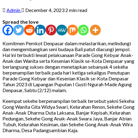
Admin
December 4, 2023
2 min read
Spread the love
Komitmen Pemkot Denpasar dalam melastarikan, melindungi
dan mengembangkan seni budaya Bali patut diacungi jempol.
Hal ini terbukti lewat pelaksanaan Parade Gong Kebyar Anak-
Anak dan Wanita serta Kesenian Klasik se-Kota Denpasar yang
berlangsung sukses dengan menetapkan sebanyak 4 sekeha
berpenampilan terbaik pada hari ketiga sekaligus Penutupan
Parade Gong Kebyar dan Kesenian Klasik se-Kota Denpasar
Tahun 2023 di Lapangan Puputan I Gusti Ngurah Made Agung
Denpasar, Sabtu (2/12) malam.
Keempat sekehe berpenampilan terbaik tersebut yakni Sekeha
Gong Wanita Gita Widya Swari, Kelurahan Renon, Sekehe Gong
Anak-Anak Dharma Duta Laksana, Banjar Kepisah, Kelurahan
Pedungan, Sekehe Gong Anak-Anak Swara Jaya, Banjar Abian
Tubuh, Kelurahan Kesiman, dan Sekehe Gong Anak-Anak Wira
Dharma, Desa Padangsambian Kaja.