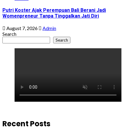
Putri Koster Ajak Perempuan Bali Berani Jadi
Womenpreneur Tanpa Tinggalkan Jati Diri
August 7, 2026
Admin
Search
Search
Recent Posts