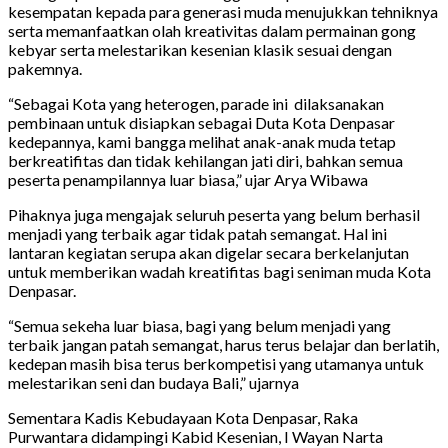
kesempatan kepada para generasi muda menujukkan tehniknya
serta memanfaatkan olah kreativitas dalam permainan gong
kebyar serta melestarikan kesenian klasik sesuai dengan
pakemnya.
“Sebagai Kota yang heterogen, parade ini dilaksanakan
pembinaan untuk disiapkan sebagai Duta Kota Denpasar
kedepannya, kami bangga melihat anak-anak muda tetap
berkreatifitas dan tidak kehilangan jati diri, bahkan semua
peserta penampilannya luar biasa,” ujar Arya Wibawa
Pihaknya juga mengajak seluruh peserta yang belum berhasil
menjadi yang terbaik agar tidak patah semangat. Hal ini
lantaran kegiatan serupa akan digelar secara berkelanjutan
untuk memberikan wadah kreatifitas bagi seniman muda Kota
Denpasar.
“Semua sekeha luar biasa, bagi yang belum menjadi yang
terbaik jangan patah semangat, harus terus belajar dan berlatih,
kedepan masih bisa terus berkompetisi yang utamanya untuk
melestarikan seni dan budaya Bali,” ujarnya
Sementara Kadis Kebudayaan Kota Denpasar, Raka
Purwantara didampingi Kabid Kesenian, I Wayan Narta