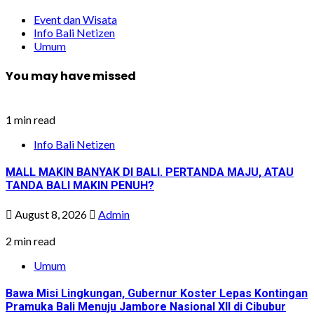
Event dan Wisata
Info Bali Netizen
Umum
You may have missed
1 min read
Info Bali Netizen
MALL MAKIN BANYAK DI BALI. PERTANDA MAJU, ATAU
TANDA BALI MAKIN PENUH?
August 8, 2026
Admin
2 min read
Umum
Bawa Misi Lingkungan, Gubernur Koster Lepas Kontingan
Pramuka Bali Menuju Jambore Nasional XII di Cibubur