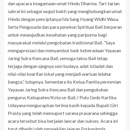
dan upacara keagamaan umat Hindu Dharma. Tari-tarian
sakral ini sebagai wujud bakti yang menghubungkan umat
Hindu dengan penciptanya/Ida Sang Hyang Widhi Wasa.
Serta Pengusada dan para penekun Spiritual Bali berperan
untuk mewujudkan kesehatan yang paripurna bagi
masyarakat melalui pengobatan tradisional Bali. “Saya
mengapresiasi dan menyambut baik keberadaan Yayasan
Jaring Sutra Kencana Bali, semoga taksu Bali tetap
terjaga dengan ajegnya seni budaya, adat istiadat dan
nilai-nilai kearifan lokal yang menjadi warisan leluhur
bangsa,” tutupnya. Sementara itu Ketua Panitia peresmian
Yayasan Jaring Sutra Kencana Bali dan pengukuhan
pengurus Kabupaten/Kota se-Bali, I Putu Gede Kartika
Udayana mengucapkan terima kasih kepada Bupati Giri
Prasta yang telah mensuport sarana prasarana sehingga
acara tersebut bisa berjalan lancar dan sukses. Acara ini
turut dihadiri oleh perwakilan jajaran Forkopimda