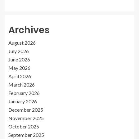
Archives
August 2026
July 2026
June 2026
May 2026
April 2026
March 2026
February 2026
January 2026
December 2025
November 2025
October 2025
September 2025