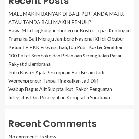
Recent Posts
MALL MAKIN BANYAK DI BALI. PERTANDA MAJU,
ATAU TANDA BALI MAKIN PENUH?
Bawa Misi Lingkungan, Gubernur Koster Lepas Kontingan
Pramuka Bali Menuju Jambore Nasional XII di Cibubur
Ketua TP PKK Provinsi Bali, Ibu Putri Koster Serahkan
100 Paket Sembako dan Belanjaan Serangkaian Pasar
Rakyat di Jembrana
Putri Koster Ajak Perempuan Bali Berani Jadi
Womenpreneur Tanpa Tinggalkan Jati Diri
Wabup Bagus Alit Sucipta Ikuti Rakor Penguatan
Integritas Dan Pencegahan Korupsi Di Surabaya
Recent Comments
No comments to show.