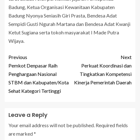
Badung, Ketua Organisasi Kewanitaan Kabupaten
Badung Nyonya Seniasih Giri Prasta, Bendesa Adat
Sempidi Gusti Ngurah Martana dan Bendesa Adat Kwanji
Ketut Sugiana serta tokoh masyarakat I Made Putra
Wijaya.
Previous
Next
Pemkot Denpasar Raih
Perkuat Koordinasi dan
Penghargaan Nasional
Tingkatkan Kompetensi
STBM dan Kabupaten/Kota
Kinerja Pemerintah Daerah
Sehat Kategori Tertinggi
Leave a Reply
Your email address will not be published.
Required fields
are marked
*