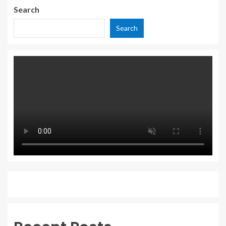
Search
Search