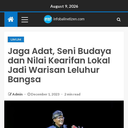
August 9, 2026
infobalinetizen.com
UMUM
Jaga Adat, Seni Budaya
dan Nilai Kearifan Lokal
Jadi Warisan Leluhur
Bangsa
Admin
December 1, 2023
2 min read