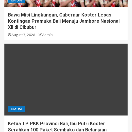
UMUM
Bawa Misi Lingkungan, Gubernur Koster Lepas
Kontingan Pramuka Bali Menuju Jambore Nasional
XII di Cibubur
August 7, 2026
Admin
UMUM
Ketua TP PKK Provinsi Bali, Ibu Putri Koster
Serahkan 100 Paket Sembako dan Belanjaan