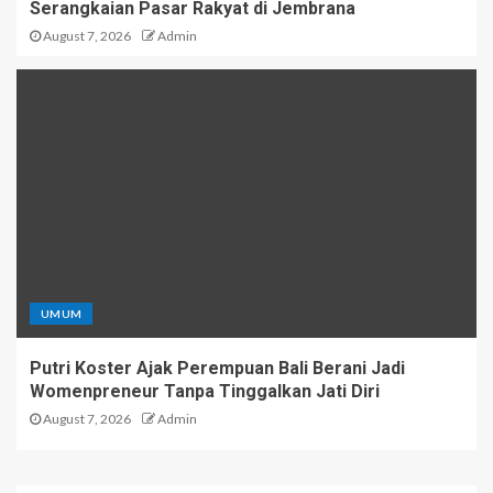
Serangkaian Pasar Rakyat di Jembrana
August 7, 2026
Admin
UMUM
Putri Koster Ajak Perempuan Bali Berani Jadi
Womenpreneur Tanpa Tinggalkan Jati Diri
August 7, 2026
Admin