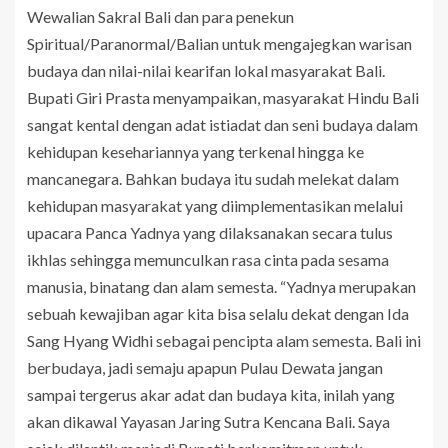
Wewalian Sakral Bali dan para penekun
Spiritual/Paranormal/Balian untuk mengajegkan warisan
budaya dan nilai-nilai kearifan lokal masyarakat Bali.
Bupati Giri Prasta menyampaikan, masyarakat Hindu Bali
sangat kental dengan adat istiadat dan seni budaya dalam
kehidupan kesehariannya yang terkenal hingga ke
mancanegara. Bahkan budaya itu sudah melekat dalam
kehidupan masyarakat yang diimplementasikan melalui
upacara Panca Yadnya yang dilaksanakan secara tulus
ikhlas sehingga memunculkan rasa cinta pada sesama
manusia, binatang dan alam semesta. “Yadnya merupakan
sebuah kewajiban agar kita bisa selalu dekat dengan Ida
Sang Hyang Widhi sebagai pencipta alam semesta. Bali ini
berbudaya, jadi semaju apapun Pulau Dewata jangan
sampai tergerus akar adat dan budaya kita, inilah yang
akan dikawal Yayasan Jaring Sutra Kencana Bali. Saya