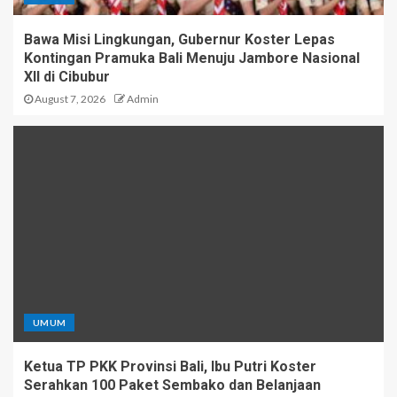
Bawa Misi Lingkungan, Gubernur Koster Lepas
Kontingan Pramuka Bali Menuju Jambore Nasional
XII di Cibubur
August 7, 2026
Admin
UMUM
Ketua TP PKK Provinsi Bali, Ibu Putri Koster
Serahkan 100 Paket Sembako dan Belanjaan