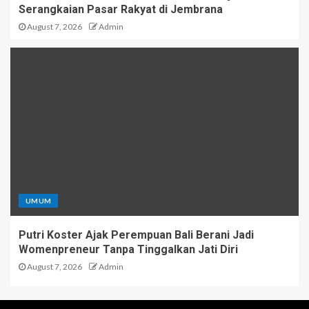
Serangkaian Pasar Rakyat di Jembrana
August 7, 2026
Admin
UMUM
Putri Koster Ajak Perempuan Bali Berani Jadi
Womenpreneur Tanpa Tinggalkan Jati Diri
August 7, 2026
Admin