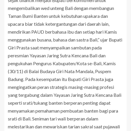
sejak dilantik menjadi Bupati berkomitmen untuk
mengembalikan wed unteng Bali dengan membangun
Taman Bumi Banten untuk kebutuhan upakara dan
upacara biar tidak ketergantungan dari daerah lain,
mendirikan PAUD berbahasa ibu dan setiap hari Kamis
menggunakan busana, bahasa dan sastra Bali,” ujar Bupati
Giri Prasta saat menyampaikan sambutan pada
peresmian Yayasan Jaring Sutra Kencana Bali dan
pengukuhan Pengurus Kabupaten/Kota se-Bali, Kamis
(30/11) di Balai Budaya Giri Nata Mandala, Puspem
Badung. Pada kesempatan itu Bupati Giri Prasta juga
mengingatkan peran strategis masing-masing profesi
yang tergabung dalam Yayasan Jaring Sutra Kencana Bali
seperti srati/tukang banten berperan penting dapat
menyamakan pemahaman pembuatan banten bagi para
srati di Bali. Seniman tari wali berperan dalam
melestarikan dan mewariskan tarian sakral saat pujawali