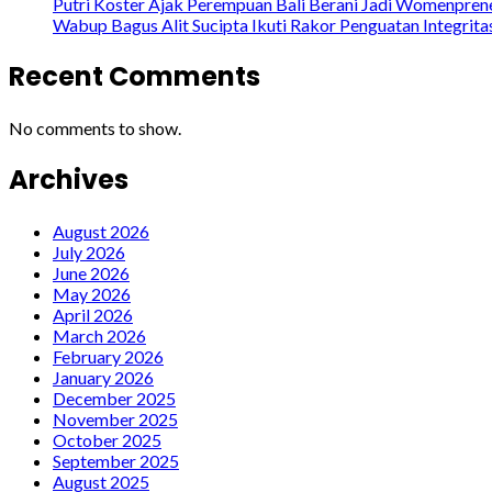
Putri Koster Ajak Perempuan Bali Berani Jadi Womenprene
Wabup Bagus Alit Sucipta Ikuti Rakor Penguatan Integrit
Recent Comments
No comments to show.
Archives
August 2026
July 2026
June 2026
May 2026
April 2026
March 2026
February 2026
January 2026
December 2025
November 2025
October 2025
September 2025
August 2025