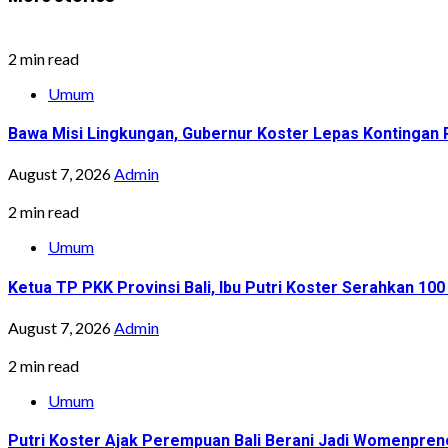
2 min read
Umum
Bawa Misi Lingkungan, Gubernur Koster Lepas Kontingan P
August 7, 2026
Admin
2 min read
Umum
Ketua TP PKK Provinsi Bali, Ibu Putri Koster Serahkan 1
August 7, 2026
Admin
2 min read
Umum
Putri Koster Ajak Perempuan Bali Berani Jadi Womenprene