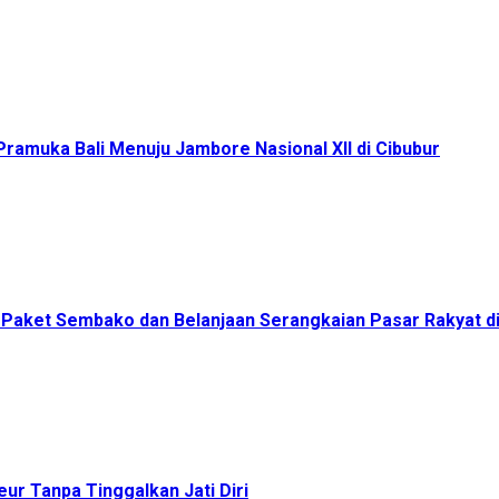
ramuka Bali Menuju Jambore Nasional XII di Cibubur
00 Paket Sembako dan Belanjaan Serangkaian Pasar Rakyat 
ur Tanpa Tinggalkan Jati Diri