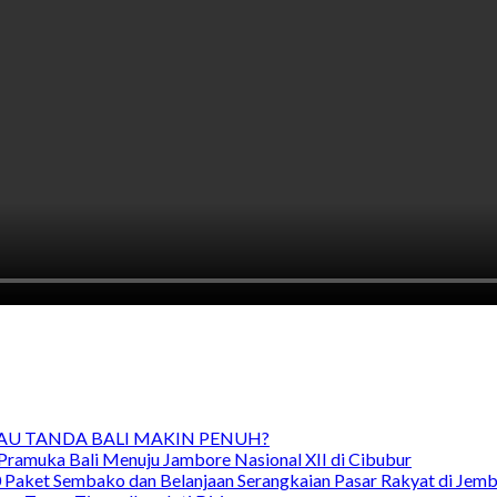
TAU TANDA BALI MAKIN PENUH?
Pramuka Bali Menuju Jambore Nasional XII di Cibubur
00 Paket Sembako dan Belanjaan Serangkaian Pasar Rakyat di Jem