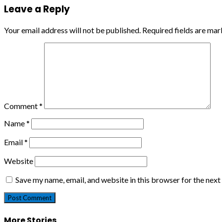
Leave a Reply
Your email address will not be published.
Required fields are ma
Comment
*
Name
*
Email
*
Website
Save my name, email, and website in this browser for the nex
More Stories