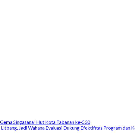
“Gema Singasana” Hut Kota Tabanan ke-530
Litbang, Jadi Wahana Evaluasi Dukung Efektifitas Program dan K