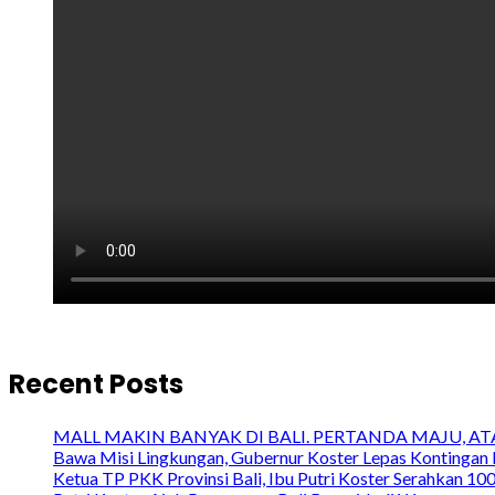
Recent Posts
MALL MAKIN BANYAK DI BALI. PERTANDA MAJU, A
Bawa Misi Lingkungan, Gubernur Koster Lepas Kontingan 
Ketua TP PKK Provinsi Bali, Ibu Putri Koster Serahkan 1