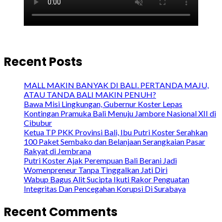
Recent Posts
MALL MAKIN BANYAK DI BALI. PERTANDA MAJU,
ATAU TANDA BALI MAKIN PENUH?
Bawa Misi Lingkungan, Gubernur Koster Lepas
Kontingan Pramuka Bali Menuju Jambore Nasional XII di
Cibubur
Ketua TP PKK Provinsi Bali, Ibu Putri Koster Serahkan
100 Paket Sembako dan Belanjaan Serangkaian Pasar
Rakyat di Jembrana
Putri Koster Ajak Perempuan Bali Berani Jadi
Womenpreneur Tanpa Tinggalkan Jati Diri
Wabup Bagus Alit Sucipta Ikuti Rakor Penguatan
Integritas Dan Pencegahan Korupsi Di Surabaya
Recent Comments