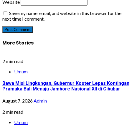
Website
Save my name, email, and website in this browser for the
next time I comment.
More Stories
2 min read
Umum
Bawa Misi Lingkungan, Gubernur Koster Lepas Kontingan
Pramuka Bali Menuju Jambore Nasional XII di Cibubur
August 7, 2026
Admin
2 min read
Umum