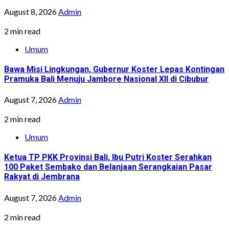
August 8, 2026
Admin
2 min read
Umum
Bawa Misi Lingkungan, Gubernur Koster Lepas Kontingan
Pramuka Bali Menuju Jambore Nasional XII di Cibubur
August 7, 2026
Admin
2 min read
Umum
Ketua TP PKK Provinsi Bali, Ibu Putri Koster Serahkan
100 Paket Sembako dan Belanjaan Serangkaian Pasar
Rakyat di Jembrana
August 7, 2026
Admin
2 min read