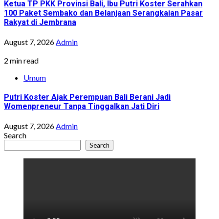
Ketua TP PKK Provinsi Bali, Ibu Putri Koster Serahkan
100 Paket Sembako dan Belanjaan Serangkaian Pasar
Rakyat di Jembrana
August 7, 2026
Admin
2 min read
Umum
Putri Koster Ajak Perempuan Bali Berani Jadi
Womenpreneur Tanpa Tinggalkan Jati Diri
August 7, 2026
Admin
Search
Search