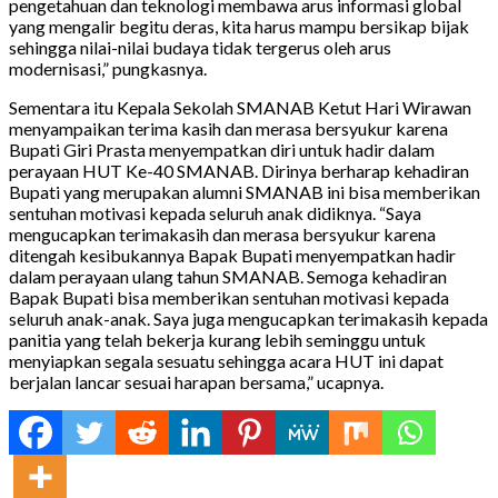
pengetahuan dan teknologi membawa arus informasi global
yang mengalir begitu deras, kita harus mampu bersikap bijak
sehingga nilai-nilai budaya tidak tergerus oleh arus
modernisasi,” pungkasnya.
Sementara itu Kepala Sekolah SMANAB Ketut Hari Wirawan
menyampaikan terima kasih dan merasa bersyukur karena
Bupati Giri Prasta menyempatkan diri untuk hadir dalam
perayaan HUT Ke-40 SMANAB. Dirinya berharap kehadiran
Bupati yang merupakan alumni SMANAB ini bisa memberikan
sentuhan motivasi kepada seluruh anak didiknya. “Saya
mengucapkan terimakasih dan merasa bersyukur karena
ditengah kesibukannya Bapak Bupati menyempatkan hadir
dalam perayaan ulang tahun SMANAB. Semoga kehadiran
Bapak Bupati bisa memberikan sentuhan motivasi kepada
seluruh anak-anak. Saya juga mengucapkan terimakasih kepada
panitia yang telah bekerja kurang lebih seminggu untuk
menyiapkan segala sesuatu sehingga acara HUT ini dapat
berjalan lancar sesuai harapan bersama,” ucapnya.