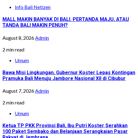
Info Bali Netizen
MALL MAKIN BANYAK DI BALI. PERTANDA MAJU, ATAU
TANDA BALI MAKIN PENUH?
August 8, 2026
Admin
2 min read
Umum
Bawa Misi Lingkungan, Gubernur Koster Lepas Kontingan
Pramuka Bali Menuju Jambore Nasional XII di Cibubur
August 7, 2026
Admin
2 min read
Umum
Ketua TP PKK Provinsi Bali, Ibu Putri Koster Serahkan
100 Paket Sembako dan Belanjaan Serangkaian Pasar
Rakyat di Jembrana