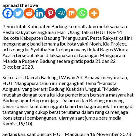
Spread the love
Pemerintah Kabupaten Badung kembali akan melaksanakan
Pesta Rakyat serangkaian Hari Ulang Tahun (HUT) Ke-14
Ibukota Kabupaten Badung “Mangupura”. Pesta Rakyat kali ini
mengundang band ternama ibukota yakni Noah, Kla Project,
artis dangdut Syahiba Saufa dan penyanyi lokal Bagus Wirata.
Acara tersebut akan dilaksanakan di Lapangan Mangupraja
Mandala Puspem Badung secara gratis pada 21 dan 22
Oktober 2023.
Sekretaris Daerah Badung, I Wayan Adi Arnawa menyatakan,
HUT Mangupura tahun ini mengangkat Tema “Hanasta
Adiguna” yang berarti Badung Kuat dan Unggul. “Mudah-
mudahan dengan tema itu kita pemerintah bersama masyarakat
Badung agar tetap menjaga. Dalam artian Badung memang
benar-benar kuat dan unggul dalam berbagai aspek. Ini menjadi
tantangan yang cukup berat terutama dalam rangka menjaga
konsistensi pembangunan,” ujarnya saat jumpa pers media,
Kamis (19/10).
Sedangkan, saat puncak HUT Mangupura 16 November 2023