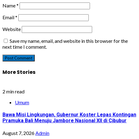
Name
*
Email
*
Website
Save my name, email, and website in this browser for the
next time I comment.
More Stories
2 min read
Umum
Bawa Misi Lingkungan, Gubernur Koster Lepas Kontingan
Pramuka Bali Menuju Jambore Nasional XII di Cibubur
August 7, 2026
Admin