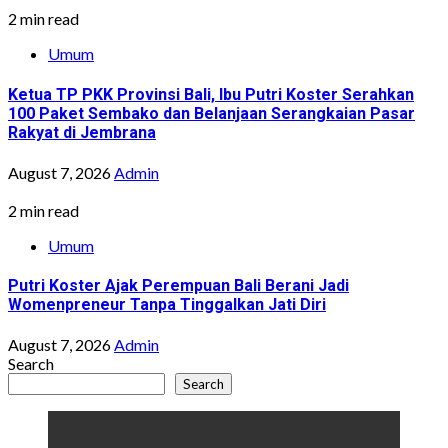
2 min read
Umum
Ketua TP PKK Provinsi Bali, Ibu Putri Koster Serahkan
100 Paket Sembako dan Belanjaan Serangkaian Pasar
Rakyat di Jembrana
August 7, 2026
Admin
2 min read
Umum
Putri Koster Ajak Perempuan Bali Berani Jadi
Womenpreneur Tanpa Tinggalkan Jati Diri
August 7, 2026
Admin
Search
Search