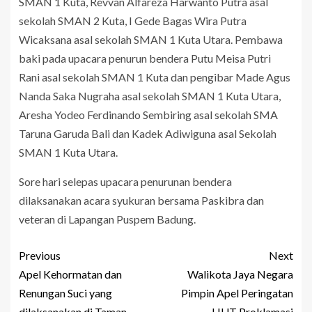
SMAN 1 Kuta, Revvan Alfareza Harwanto Putra asal
sekolah SMAN 2 Kuta, I Gede Bagas Wira Putra
Wicaksana asal sekolah SMAN 1 Kuta Utara. Pembawa
baki pada upacara penurun bendera Putu Meisa Putri
Rani asal sekolah SMAN 1 Kuta dan pengibar Made Agus
Nanda Saka Nugraha asal sekolah SMAN 1 Kuta Utara,
Aresha Yodeo Ferdinando Sembiring asal sekolah SMA
Taruna Garuda Bali dan Kadek Adiwiguna asal Sekolah
SMAN 1 Kuta Utara.
Sore hari selepas upacara penurunan bendera
dilaksanakan acara syukuran bersama Paskibra dan
veteran di Lapangan Puspem Badung.
Previous
Next
Apel Kehormatan dan
Walikota Jaya Negara
Renungan Suci yang
Pimpin Apel Peringatan
dilaksanakan di Taman
HUT Proklamasi