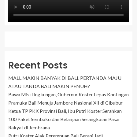
Recent Posts
MALL MAKIN BANYAK DI BALI. PERTANDA MAJU,
ATAU TANDA BALI MAKIN PENUH?
Bawa Misi Lingkungan, Gubernur Koster Lepas Kontingan
Pramuka Bali Menuju Jambore Nasional XII di Cibubur
Ketua TP PKK Provinsi Bali, Ibu Putri Koster Serahkan
100 Paket Sembako dan Belanjaan Serangkaian Pasar
Rakyat di Jembrana
Putri Koster Ajak Perempuan Bali Berani Jadi