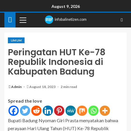
August 9, 2026
infobalinetizen.com
UMUM
Peringatan HUT Ke-78
Republik Indonesia di
Kabupaten Badung
Admin
August 18, 2023
2 min read
Spread the love
Bupati Badung Nyoman Giri Prasta menyatakan bahwa
perayaan Hari Ulang Tahun (HUT) Ke-78 Republik