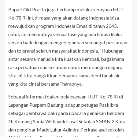
Bupati Giri Prasta juga berharap melalui perayaan HUT
Ke-78 RI ini, di masa yang akan datang Indonesia bisa
mewujudkan program Indonesia Emas di tahun 2045,
untuk itu menurutnya semua fase yang ada harus dilalui
secara baik dengan mengedepankan semangat persatuan
dan toleransi seluruh masyarakat Indonesia. “Hubungan
antar sesama manusia kita kuatkan kembali, bagaimana
rasa persatuan dan kesatuan untuk membangun negara
kita ini, kita bangkitkan bersama-sama demi tanah air
yang kita cintai bersama,” harapnya.
Sebagai informasi dalam pelaksanaan HUT Ke-78 RI di
Lapangan Puspem Badung, adapun petugas Paskibra
sebagai pembawa baki pada upacara penaikan bendera
Ni Komang Sonia Widiayukti asal Sekolah SMAN 2 Kuta
dan pengibar Made Luhur Adindra Perkasa asal sekolah