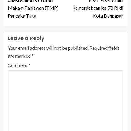
Makam Pahlawan (TMP)
Kemerdekaan ke-78 RI di
Pancaka Tirta
Kota Denpasar
Leave a Reply
Your email address will not be published.
Required fields
are marked
*
Comment
*