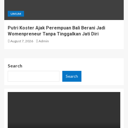
UMUM
Putri Koster Ajak Perempuan Bali Berani Jadi
Womenpreneur Tanpa Tinggalkan Jati Diri
August 7, 2026
Admin
Search
Search