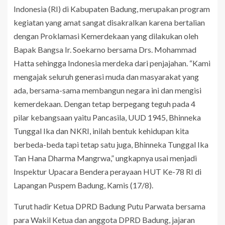
Indonesia (RI) di Kabupaten Badung, merupakan program
kegiatan yang amat sangat disakralkan karena bertalian
dengan Proklamasi Kemerdekaan yang dilakukan oleh
Bapak Bangsa Ir. Soekarno bersama Drs. Mohammad
Hatta sehingga Indonesia merdeka dari penjajahan. “Kami
mengajak seluruh generasi muda dan masyarakat yang
ada, bersama-sama membangun negara ini dan mengisi
kemerdekaan. Dengan tetap berpegang teguh pada 4
pilar kebangsaan yaitu Pancasila, UUD 1945, Bhinneka
Tunggal Ika dan NKRI, inilah bentuk kehidupan kita
berbeda-beda tapi tetap satu juga, Bhinneka Tunggal Ika
Tan Hana Dharma Mangrwa,” ungkapnya usai menjadi
Inspektur Upacara Bendera perayaan HUT Ke-78 RI di
Lapangan Puspem Badung, Kamis (17/8).
Turut hadir Ketua DPRD Badung Putu Parwata bersama
para Wakil Ketua dan anggota DPRD Badung, jajaran