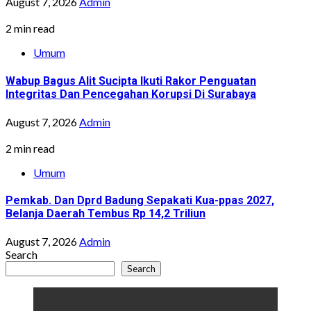
August 7, 2026
Admin
2 min read
Umum
Wabup Bagus Alit Sucipta Ikuti Rakor Penguatan
Integritas Dan Pencegahan Korupsi Di Surabaya
August 7, 2026
Admin
2 min read
Umum
Pemkab. Dan Dprd Badung Sepakati Kua-ppas 2027,
Belanja Daerah Tembus Rp 14,2 Triliun
August 7, 2026
Admin
Search
Search