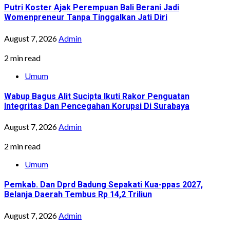
Putri Koster Ajak Perempuan Bali Berani Jadi
Womenpreneur Tanpa Tinggalkan Jati Diri
August 7, 2026
Admin
2 min read
Umum
Wabup Bagus Alit Sucipta Ikuti Rakor Penguatan
Integritas Dan Pencegahan Korupsi Di Surabaya
August 7, 2026
Admin
2 min read
Umum
Pemkab. Dan Dprd Badung Sepakati Kua-ppas 2027,
Belanja Daerah Tembus Rp 14,2 Triliun
August 7, 2026
Admin