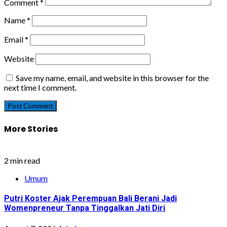
Comment
*
Name
*
Email
*
Website
Save my name, email, and website in this browser for the
next time I comment.
More Stories
2 min read
Umum
Putri Koster Ajak Perempuan Bali Berani Jadi
Womenpreneur Tanpa Tinggalkan Jati Diri