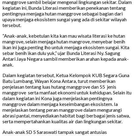
manggrove sambil belajar mengenal lingkungan sekitar. Dalam
kegiatan ini, Bunda Literasi memberikan penekanan tentang
pentingnya menjaga hutan manggrove sebagai bagian dari
upaya menjaga ekosistem sungai yang ada di sekitar wilayah
tersebut.
“Anak-anak, kebetulan kita kan mau wisata literasi ke hutan
mangrove, selain menjaga hutan mangrove, menyebar benih
ikan ini juga penting lho untuk menjaga ekosistem sungai. Kita
sebar benih ikan dulu yuk,” ujar Bunda Literasi Ny. Sagung
Antari Jaya Negara sambil memberikan arahan kepada anak-
anak.
Dalam kegiatan tersebut, Ketua Kelompok KUB Segara Guna
Batu Lumbang, Wayan Kona Antara, turut memberikan
penjelasan tentang luas hutang manggrove dan 55 jenis
manggrove serta manfaat ekonomi untuk kehidupan. Selain itu
dalam kegiatan ini Kona juga menjelaskan pentingnya
manggrove dalam menjaga keseimbangan ekosistem. Ia
menjelaskan tentang peran manggrove dalam mengurangi
abrasi pantai, menyediakan habitat bagi berbagai jenis satwa,
serta mempertahankan kualitas air dan lingkungan sekitar.
Anak-anak SD 5 Saraswati tampak sangat antusias