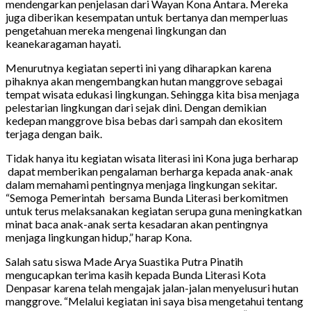
mendengarkan penjelasan dari Wayan Kona Antara. Mereka
juga diberikan kesempatan untuk bertanya dan memperluas
pengetahuan mereka mengenai lingkungan dan
keanekaragaman hayati.
Menurutnya kegiatan seperti ini yang diharapkan karena
pihaknya akan mengembangkan hutan manggrove sebagai
tempat wisata edukasi lingkungan. Sehingga kita bisa menjaga
pelestarian lingkungan dari sejak dini. Dengan demikian
kedepan manggrove bisa bebas dari sampah dan ekositem
terjaga dengan baik.
Tidak hanya itu kegiatan wisata literasi ini Kona juga berharap
dapat memberikan pengalaman berharga kepada anak-anak
dalam memahami pentingnya menjaga lingkungan sekitar.
“Semoga Pemerintah bersama Bunda Literasi berkomitmen
untuk terus melaksanakan kegiatan serupa guna meningkatkan
minat baca anak-anak serta kesadaran akan pentingnya
menjaga lingkungan hidup,” harap Kona.
Salah satu siswa Made Arya Suastika Putra Pinatih
mengucapkan terima kasih kepada Bunda Literasi Kota
Denpasar karena telah mengajak jalan-jalan menyelusuri hutan
manggrove. “Melalui kegiatan ini saya bisa mengetahui tentang