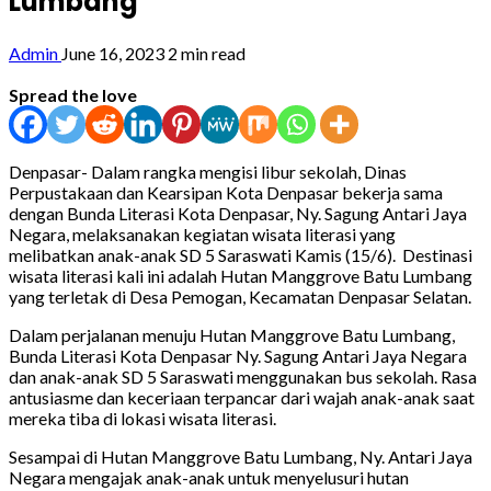
Lumbang
Admin
June 16, 2023
2 min read
Spread the love
Denpasar- Dalam rangka mengisi libur sekolah, Dinas
Perpustakaan dan Kearsipan Kota Denpasar bekerja sama
dengan Bunda Literasi Kota Denpasar, Ny. Sagung Antari Jaya
Negara, melaksanakan kegiatan wisata literasi yang
melibatkan anak-anak SD 5 Saraswati Kamis (15/6). Destinasi
wisata literasi kali ini adalah Hutan Manggrove Batu Lumbang
yang terletak di Desa Pemogan, Kecamatan Denpasar Selatan.
Dalam perjalanan menuju Hutan Manggrove Batu Lumbang,
Bunda Literasi Kota Denpasar Ny. Sagung Antari Jaya Negara
dan anak-anak SD 5 Saraswati menggunakan bus sekolah. Rasa
antusiasme dan keceriaan terpancar dari wajah anak-anak saat
mereka tiba di lokasi wisata literasi.
Sesampai di Hutan Manggrove Batu Lumbang, Ny. Antari Jaya
Negara mengajak anak-anak untuk menyelusuri hutan