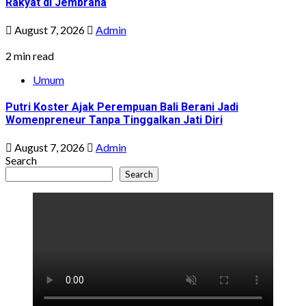
Rakyat di Jembrana
August 7, 2026
Admin
2 min read
Umum
Putri Koster Ajak Perempuan Bali Berani Jadi
Womenpreneur Tanpa Tinggalkan Jati Diri
August 7, 2026
Admin
Search
Search