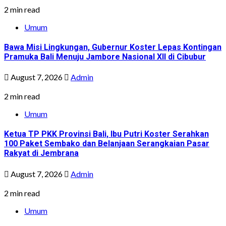
2 min read
Umum
Bawa Misi Lingkungan, Gubernur Koster Lepas Kontingan
Pramuka Bali Menuju Jambore Nasional XII di Cibubur
August 7, 2026
Admin
2 min read
Umum
Ketua TP PKK Provinsi Bali, Ibu Putri Koster Serahkan
100 Paket Sembako dan Belanjaan Serangkaian Pasar
Rakyat di Jembrana
August 7, 2026
Admin
2 min read
Umum