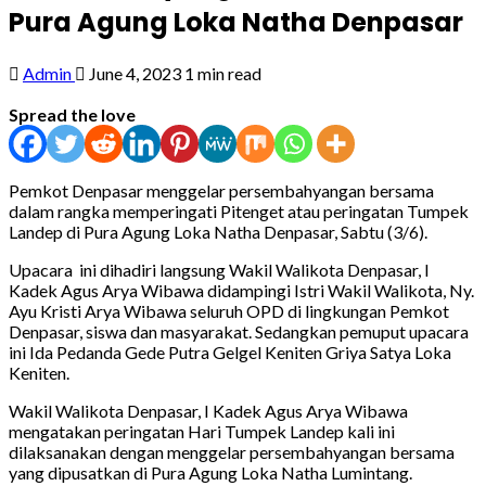
Pura Agung Loka Natha Denpasar
Admin
June 4, 2023
1 min read
Spread the love
Pemkot Denpasar menggelar persembahyangan bersama
dalam rangka memperingati Pitenget atau peringatan Tumpek
Landep di Pura Agung Loka Natha Denpasar, Sabtu (3/6).
Upacara ini dihadiri langsung Wakil Walikota Denpasar, I
Kadek Agus Arya Wibawa didampingi Istri Wakil Walikota, Ny.
Ayu Kristi Arya Wibawa seluruh OPD di lingkungan Pemkot
Denpasar, siswa dan masyarakat. Sedangkan pemuput upacara
ini Ida Pedanda Gede Putra Gelgel Keniten Griya Satya Loka
Keniten.
Wakil Walikota Denpasar, I Kadek Agus Arya Wibawa
mengatakan peringatan Hari Tumpek Landep kali ini
dilaksanakan dengan menggelar persembahyangan bersama
yang dipusatkan di Pura Agung Loka Natha Lumintang.