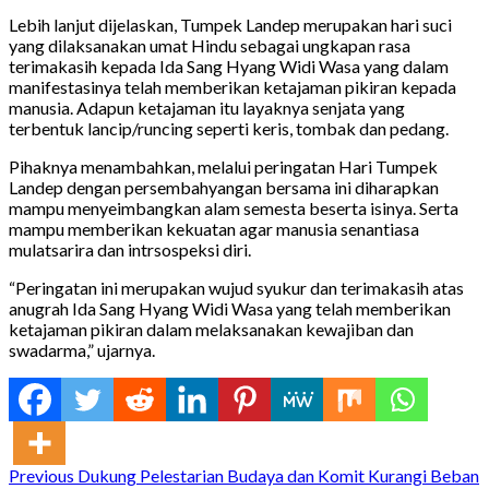
Lebih lanjut dijelaskan, Tumpek Landep merupakan hari suci
yang dilaksanakan umat Hindu sebagai ungkapan rasa
terimakasih kepada Ida Sang Hyang Widi Wasa yang dalam
manifestasinya telah memberikan ketajaman pikiran kepada
manusia. Adapun ketajaman itu layaknya senjata yang
terbentuk lancip/runcing seperti keris, tombak dan pedang.
Pihaknya menambahkan, melalui peringatan Hari Tumpek
Landep dengan persembahyangan bersama ini diharapkan
mampu menyeimbangkan alam semesta beserta isinya. Serta
mampu memberikan kekuatan agar manusia senantiasa
mulatsarira dan intrsospeksi diri.
“Peringatan ini merupakan wujud syukur dan terimakasih atas
anugrah Ida Sang Hyang Widi Wasa yang telah memberikan
ketajaman pikiran dalam melaksanakan kewajiban dan
swadarma,” ujarnya.
Continue
Previous
Dukung Pelestarian Budaya dan Komit Kurangi Beban