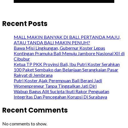
Recent Posts
MALL MAKIN BANYAK DI BALI. PERTANDA MAJU,
ATAU TANDA BALI MAKIN PENUH?
Bawa Misi Lingkungan, Gubernur Koster Lepas
Kontingan Pramuka Bali Menuju Jambore Nasional XII di
Cibubur
Ketua TP PKK Provinsi Bali, Ibu Putri Koster Serahkan
100 Paket Sembako dan Belanjaan Serangkaian Pasar
Rakyat di Jembrana
Putri Koster Ajak Perempuan Bali Berani Jadi
Womenpreneur Tanpa Tinggalkan Jati Diri
Wabup Bagus Alit Sucipta Ikuti Rakor Penguatan
Integritas Dan Pencegahan Korupsi Di Surabaya
Recent Comments
No comments to show.