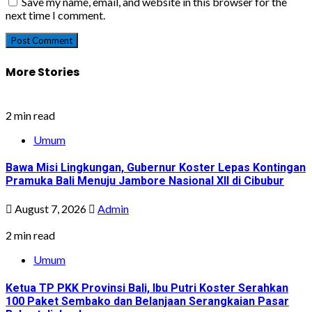
Save my name, email, and website in this browser for the
next time I comment.
More Stories
2 min read
Umum
Bawa Misi Lingkungan, Gubernur Koster Lepas Kontingan
Pramuka Bali Menuju Jambore Nasional XII di Cibubur
August 7, 2026
Admin
2 min read
Umum
Ketua TP PKK Provinsi Bali, Ibu Putri Koster Serahkan
100 Paket Sembako dan Belanjaan Serangkaian Pasar