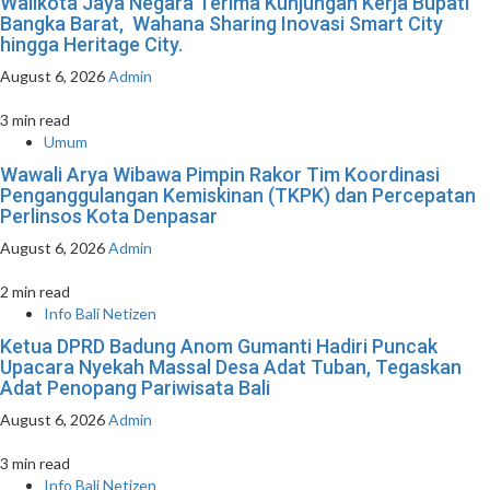
Walikota Jaya Negara Terima Kunjungan Kerja Bupati
Bangka Barat, Wahana Sharing Inovasi Smart City
hingga Heritage City.
August 6, 2026
Admin
3 min read
Umum
Wawali Arya Wibawa Pimpin Rakor Tim Koordinasi
Penganggulangan Kemiskinan (TKPK) dan Percepatan
Perlinsos Kota Denpasar
August 6, 2026
Admin
2 min read
Info Bali Netizen
Ketua DPRD Badung Anom Gumanti Hadiri Puncak
Upacara Nyekah Massal Desa Adat Tuban, Tegaskan
Adat Penopang Pariwisata Bali
August 6, 2026
Admin
3 min read
Info Bali Netizen