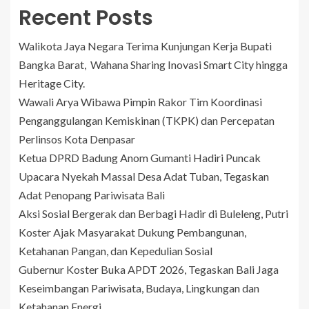
Recent Posts
Walikota Jaya Negara Terima Kunjungan Kerja Bupati
Bangka Barat, Wahana Sharing Inovasi Smart City hingga
Heritage City.
Wawali Arya Wibawa Pimpin Rakor Tim Koordinasi
Penganggulangan Kemiskinan (TKPK) dan Percepatan
Perlinsos Kota Denpasar
Ketua DPRD Badung Anom Gumanti Hadiri Puncak
Upacara Nyekah Massal Desa Adat Tuban, Tegaskan
Adat Penopang Pariwisata Bali
Aksi Sosial Bergerak dan Berbagi Hadir di Buleleng, Putri
Koster Ajak Masyarakat Dukung Pembangunan,
Ketahanan Pangan, dan Kepedulian Sosial
Gubernur Koster Buka APDT 2026, Tegaskan Bali Jaga
Keseimbangan Pariwisata, Budaya, Lingkungan dan
Ketahanan Energi