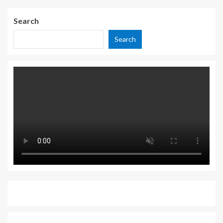
Search
Search