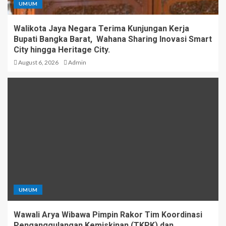
UMUM
Walikota Jaya Negara Terima Kunjungan Kerja
Bupati Bangka Barat, Wahana Sharing Inovasi Smart
City hingga Heritage City.
August 6, 2026
Admin
UMUM
Wawali Arya Wibawa Pimpin Rakor Tim Koordinasi
Penganggulangan Kemiskinan (TKPK) dan