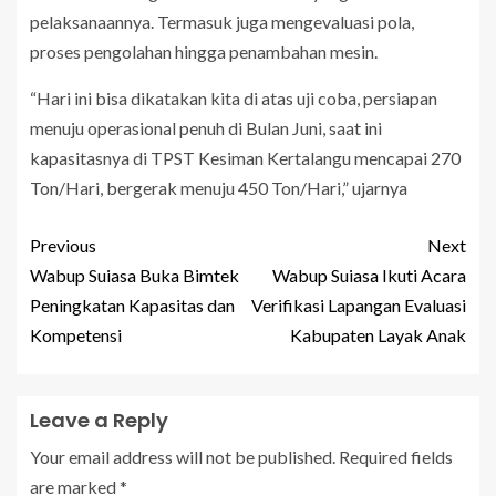
pelaksanaannya. Termasuk juga mengevaluasi pola,
proses pengolahan hingga penambahan mesin.
“Hari ini bisa dikatakan kita di atas uji coba, persiapan
menuju operasional penuh di Bulan Juni, saat ini
kapasitasnya di TPST Kesiman Kertalangu mencapai 270
Ton/Hari, bergerak menuju 450 Ton/Hari,” ujarnya
Previous
Next
Wabup Suiasa Buka Bimtek
Wabup Suiasa Ikuti Acara
Peningkatan Kapasitas dan
Verifikasi Lapangan Evaluasi
Kompetensi
Kabupaten Layak Anak
Leave a Reply
Your email address will not be published.
Required fields
are marked
*