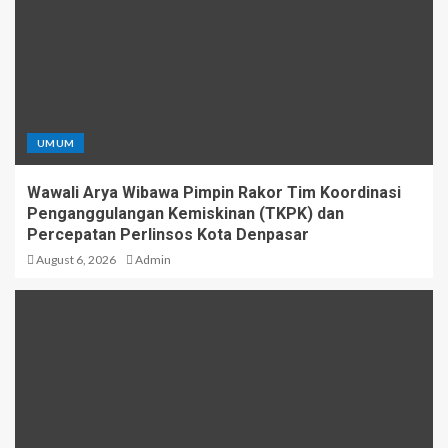
UMUM
Wawali Arya Wibawa Pimpin Rakor Tim Koordinasi
Penganggulangan Kemiskinan (TKPK) dan
Percepatan Perlinsos Kota Denpasar
August 6, 2026
Admin