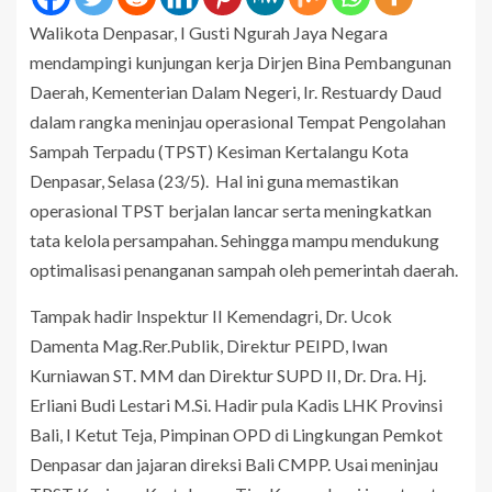
Walikota Denpasar, I Gusti Ngurah Jaya Negara
mendampingi kunjungan kerja Dirjen Bina Pembangunan
Daerah, Kementerian Dalam Negeri, Ir. Restuardy Daud
dalam rangka meninjau operasional Tempat Pengolahan
Sampah Terpadu (TPST) Kesiman Kertalangu Kota
Denpasar, Selasa (23/5). Hal ini guna memastikan
operasional TPST berjalan lancar serta meningkatkan
tata kelola persampahan. Sehingga mampu mendukung
optimalisasi penanganan sampah oleh pemerintah daerah.
Tampak hadir Inspektur II Kemendagri, Dr. Ucok
Damenta Mag.Rer.Publik, Direktur PEIPD, Iwan
Kurniawan ST. MM dan Direktur SUPD II, Dr. Dra. Hj.
Erliani Budi Lestari M.Si. Hadir pula Kadis LHK Provinsi
Bali, I Ketut Teja, Pimpinan OPD di Lingkungan Pemkot
Denpasar dan jajaran direksi Bali CMPP. Usai meninjau