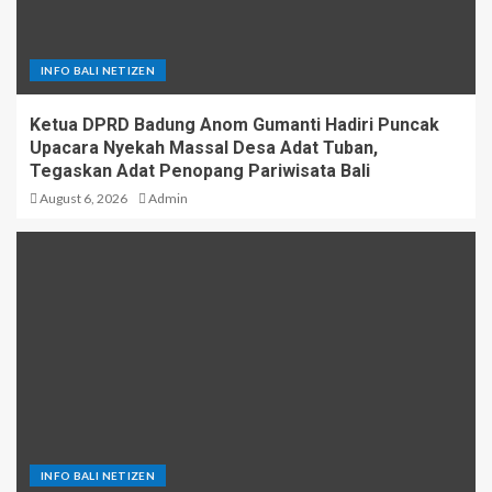
INFO BALI NETIZEN
Ketua DPRD Badung Anom Gumanti Hadiri Puncak
Upacara Nyekah Massal Desa Adat Tuban,
Tegaskan Adat Penopang Pariwisata Bali
August 6, 2026
Admin
INFO BALI NETIZEN