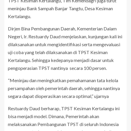
TPST Kesiman Kertalangu, Tim Kemendagri juga turut
meninjau Bank Sampah Banjar Tangtu, Desa Kesiman
Kertalangu.
Dirjen Bina Pembangunan Daerah, Kementerian Dalam
Negeri, Ir. Restuardy Daud menjelaskan, kunjungan kali ini
dilaksanakan untuk mengidentifikasi serta mengevaluasi
uji coba yang telah dilaksanakan di TPST Kesiman
Kertalangu. Sehingga kedepanya menjadi dasar untuk
pengoperasian TPST nantinya secara 100 persen.
“Meninjau dan meningkatkan pemahamanan tata kelola
persampahan oleh pemerintah daerah, sehingga nantinya
segara dapat dioperasikan secara optimal,” ujarnya
Restuardy Daud berharap, TPST Kesiman Kertalangu ini
bisa menjadi model. Dimana, Pemerintah akan
melaksanakan Pembangunan TPST di seluruh Indonesia