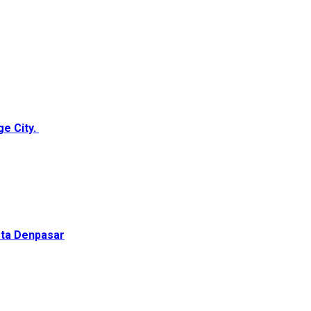
ge City.
ota Denpasar