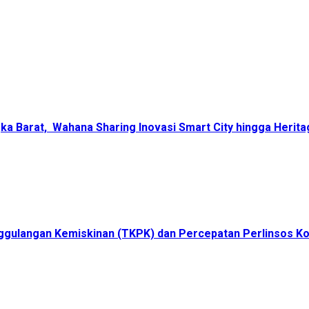
ka Barat, Wahana Sharing Inovasi Smart City hingga Herita
ggulangan Kemiskinan (TKPK) dan Percepatan Perlinsos K