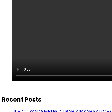
Recent Posts
JIKA ATURAN 15 METER DIUBAH, APAKAH BALI MASIH 