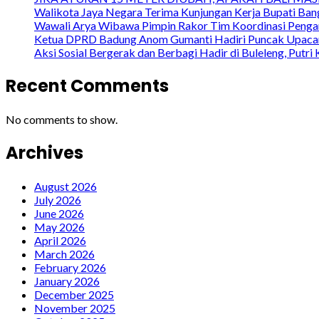
Walikota Jaya Negara Terima Kunjungan Kerja Bupati Bang
Wawali Arya Wibawa Pimpin Rakor Tim Koordinasi Penga
Ketua DPRD Badung Anom Gumanti Hadiri Puncak Upacara
Aksi Sosial Bergerak dan Berbagi Hadir di Buleleng, Put
Recent Comments
No comments to show.
Archives
August 2026
July 2026
June 2026
May 2026
April 2026
March 2026
February 2026
January 2026
December 2025
November 2025