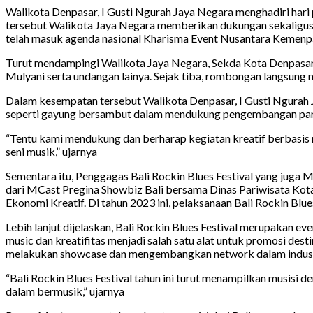
Walikota Denpasar, I Gusti Ngurah Jaya Negara menghadiri hari 
tersebut Walikota Jaya Negara memberikan dukungan sekaligus m
telah masuk agenda nasional Kharisma Event Nusantara Kemenpa
Turut mendampingi Walikota Jaya Negara, Sekda Kota Denpasar, 
Mulyani serta undangan lainya. Sejak tiba, rombongan langsung 
Dalam kesempatan tersebut Walikota Denpasar, I Gusti Ngurah J
seperti gayung bersambut dalam mendukung pengembangan pari
“Tentu kami mendukung dan berharap kegiatan kreatif berbasis 
seni musik,” ujarnya
Sementara itu, Penggagas Bali Rockin Blues Festival yang juga
dari MCast Pregina Showbiz Bali bersama Dinas Pariwisata Kota
Ekonomi Kreatif. Di tahun 2023 ini, pelaksanaan Bali Rockin Blue
Lebih lanjut dijelaskan, Bali Rockin Blues Festival merupakan ev
music dan kreatifitas menjadi salah satu alat untuk promosi desti
melakukan showcase dan mengembangkan network dalam industr
“Bali Rockin Blues Festival tahun ini turut menampilkan musisi 
dalam bermusik,” ujarnya