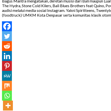
Bagus Mantra mengatakan, deretan musisi dari Bali maupun Luar B
The Hydra, Stone Cold Kilers, Bali Blues Brothers feat Quino, Po
audisi melalui media sosial Instagram. Yakni Spiritteens, Twentyt
(foodtruck) UMKM Kota Denpasar serta komunitas klasik otomot