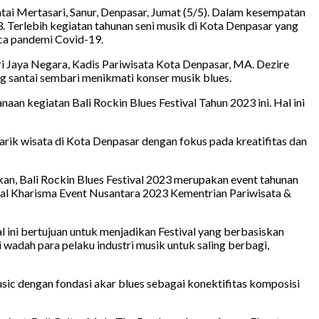
tai Mertasari, Sanur, Denpasar, Jumat (5/5). Dalam kesempatan
 Terlebih kegiatan tahunan seni musik di Kota Denpasar yang
sca pandemi Covid-19.
i Jaya Negara, Kadis Pariwisata Kota Denpasar, MA. Dezire
ng santai sembari menikmati konser musik blues.
 kegiatan Bali Rockin Blues Festival Tahun 2023 ini. Hal ini
rik wisata di Kota Denpasar dengan fokus pada kreatifitas dan
an, Bali Rockin Blues Festival 2023 merupakan event tahunan
nal Kharisma Event Nusantara 2023 Kementrian Pariwisata &
al ini bertujuan untuk menjadikan Festival yang berbasiskan
di wadah para pelaku industri musik untuk saling berbagi,
usic dengan fondasi akar blues sebagai konektifitas komposisi