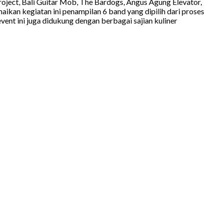
Project, Bali Guitar Mob, The Bardogs, Angus Agung Elevator,
aikan kegiatan ini penampilan 6 band yang dipilih dari proses
event ini juga didukung dengan berbagai sajian kuliner