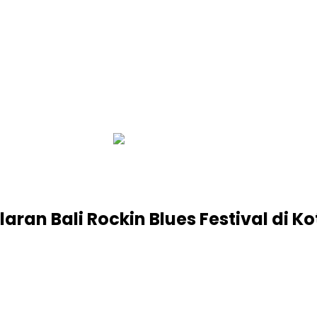
infobalinetizen.com
aran Bali Rockin Blues Festival di K