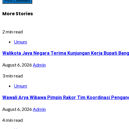
More Stories
2 min read
Umum
Walikota Jaya Negara Terima Kunjungan Kerja Bupati Bang
August 6, 2026
Admin
3 min read
Umum
Wawali Arya Wibawa Pimpin Rakor Tim Koordinasi Pengan
August 6, 2026
Admin
4 min read