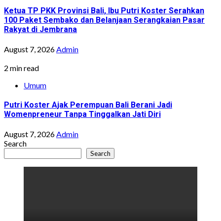
Ketua TP PKK Provinsi Bali, Ibu Putri Koster Serahkan
100 Paket Sembako dan Belanjaan Serangkaian Pasar
Rakyat di Jembrana
August 7, 2026
Admin
2 min read
Umum
Putri Koster Ajak Perempuan Bali Berani Jadi
Womenpreneur Tanpa Tinggalkan Jati Diri
August 7, 2026
Admin
Search
Search