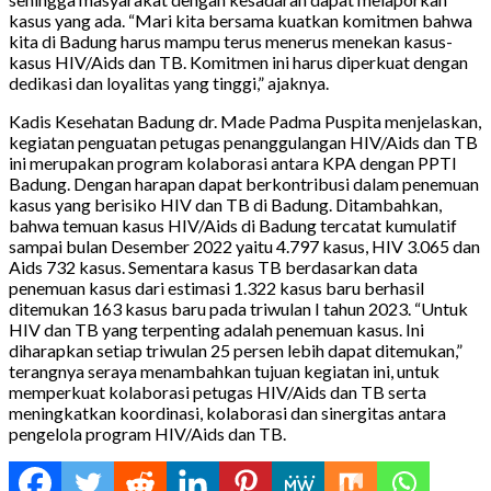
kasus yang ada. “Mari kita bersama kuatkan komitmen bahwa
kita di Badung harus mampu terus menerus menekan kasus-
kasus HIV/Aids dan TB. Komitmen ini harus diperkuat dengan
dedikasi dan loyalitas yang tinggi,” ajaknya.
Kadis Kesehatan Badung dr. Made Padma Puspita menjelaskan,
kegiatan penguatan petugas penanggulangan HIV/Aids dan TB
ini merupakan program kolaborasi antara KPA dengan PPTI
Badung. Dengan harapan dapat berkontribusi dalam penemuan
kasus yang berisiko HIV dan TB di Badung. Ditambahkan,
bahwa temuan kasus HIV/Aids di Badung tercatat kumulatif
sampai bulan Desember 2022 yaitu 4.797 kasus, HIV 3.065 dan
Aids 732 kasus. Sementara kasus TB berdasarkan data
penemuan kasus dari estimasi 1.322 kasus baru berhasil
ditemukan 163 kasus baru pada triwulan I tahun 2023. “Untuk
HIV dan TB yang terpenting adalah penemuan kasus. Ini
diharapkan setiap triwulan 25 persen lebih dapat ditemukan,”
terangnya seraya menambahkan tujuan kegiatan ini, untuk
memperkuat kolaborasi petugas HIV/Aids dan TB serta
meningkatkan koordinasi, kolaborasi dan sinergitas antara
pengelola program HIV/Aids dan TB.