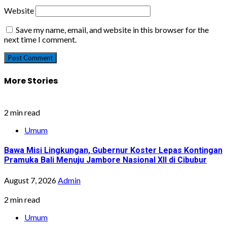
Website
Save my name, email, and website in this browser for the
next time I comment.
More Stories
2 min read
Umum
Bawa Misi Lingkungan, Gubernur Koster Lepas Kontingan
Pramuka Bali Menuju Jambore Nasional XII di Cibubur
August 7, 2026
Admin
2 min read
Umum