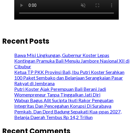
Recent Posts
Bawa Misi Lingkungan, Gubernur Koster Lepas
Kontingan Pramuka Bali Menuju Jambore Nasional XII di
Cibubur
Ketua TP PKK Provinsi Bali, Ibu Putri Koster Serahkan
100 Paket Sembako dan Belanjaan Serangkaian Pasar
Rakyat di Jembrana
Putri Koster Ajak Perempuan Bali Berani Jadi
Womenpreneur Tanpa Tinggalkan Jati Diri
Wabup Bagus Alit Sucipta Ikuti Rakor Penguatan
Integritas Dan Pencegahan Korupsi Di Surabaya
Pemkab. Dan Dprd Badung Sepakati Kua-ppas 2027,
Belanja Daerah Tembus Rp 14,2 Triliun
Recent Comments