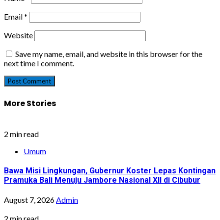
Email
*
Website
Save my name, email, and website in this browser for the
next time I comment.
More Stories
2 min read
Umum
Bawa Misi Lingkungan, Gubernur Koster Lepas Kontingan
Pramuka Bali Menuju Jambore Nasional XII di Cibubur
August 7, 2026
Admin
2 min read