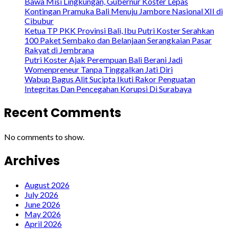
Bawa Misi Lingkungan, Gubernur Koster Lepas
Kontingan Pramuka Bali Menuju Jambore Nasional XII di
Cibubur
Ketua TP PKK Provinsi Bali, Ibu Putri Koster Serahkan
100 Paket Sembako dan Belanjaan Serangkaian Pasar
Rakyat di Jembrana
Putri Koster Ajak Perempuan Bali Berani Jadi
Womenpreneur Tanpa Tinggalkan Jati Diri
Wabup Bagus Alit Sucipta Ikuti Rakor Penguatan
Integritas Dan Pencegahan Korupsi Di Surabaya
Recent Comments
No comments to show.
Archives
August 2026
July 2026
June 2026
May 2026
April 2026