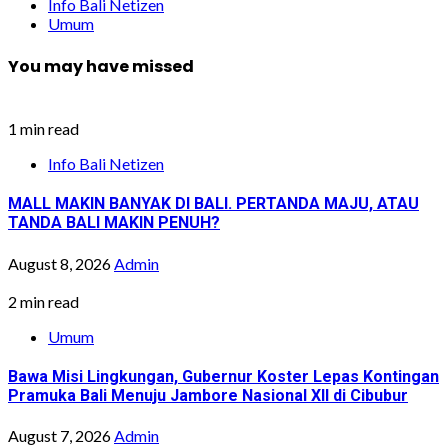
Info Bali Netizen
Umum
You may have missed
1 min read
Info Bali Netizen
MALL MAKIN BANYAK DI BALI. PERTANDA MAJU, ATAU
TANDA BALI MAKIN PENUH?
August 8, 2026
Admin
2 min read
Umum
Bawa Misi Lingkungan, Gubernur Koster Lepas Kontingan
Pramuka Bali Menuju Jambore Nasional XII di Cibubur
August 7, 2026
Admin