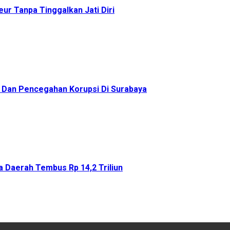
ur Tanpa Tinggalkan Jati Diri
as Dan Pencegahan Korupsi Di Surabaya
 Daerah Tembus Rp 14,2 Triliun