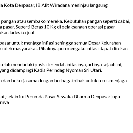
a Kota Denpasar, IB Alit Wiradana meninjau langsung
n pangan atau sembako mereka. Kebutuhan pangan seperti cabai,
a pasar. Seperti Beras 10 Kg di pelaksanaan operasi pasar
akan ludes terjual
 pasar untuk menjaga inflasi sehingga semua Desa/Kelurahan
u oleh masyarakat. Pihaknya pun mengaku inflasi dapat ditekan
elah menduduki posisi terendah inflasinya, artinya sejauh ini,
 yang didampingi Kadis Perindag Nyoman Sri Utari.
an dan bekerjasama dengan berbagai pihak untuk terus menjaga
akat, selain itu Perumda Pasar Sewaka Dharma Denpasar juga
arnya