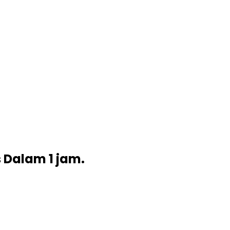
s Dalam 1 jam.