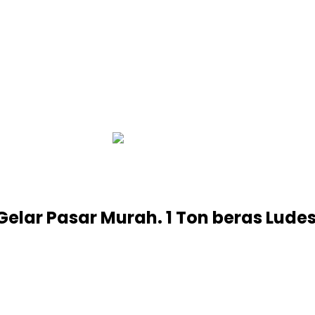
infobalinetizen.com
Gelar Pasar Murah. 1 Ton beras Lude