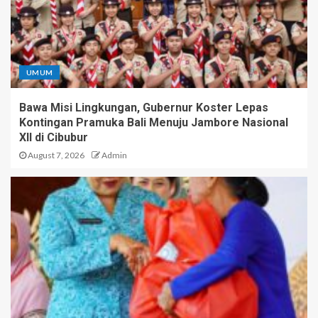
UMUM
Bawa Misi Lingkungan, Gubernur Koster Lepas
Kontingan Pramuka Bali Menuju Jambore Nasional
XII di Cibubur
August 7, 2026
Admin