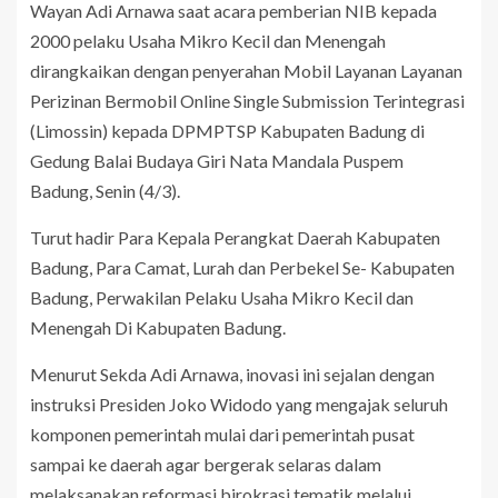
Wayan Adi Arnawa saat acara pemberian NIB kepada
2000 pelaku Usaha Mikro Kecil dan Menengah
dirangkaikan dengan penyerahan Mobil Layanan Layanan
Perizinan Bermobil Online Single Submission Terintegrasi
(Limossin) kepada DPMPTSP Kabupaten Badung di
Gedung Balai Budaya Giri Nata Mandala Puspem
Badung, Senin (4/3).
Turut hadir Para Kepala Perangkat Daerah Kabupaten
Badung, Para Camat, Lurah dan Perbekel Se- Kabupaten
Badung, Perwakilan Pelaku Usaha Mikro Kecil dan
Menengah Di Kabupaten Badung.
Menurut Sekda Adi Arnawa, inovasi ini sejalan dengan
instruksi Presiden Joko Widodo yang mengajak seluruh
komponen pemerintah mulai dari pemerintah pusat
sampai ke daerah agar bergerak selaras dalam
melaksanakan reformasi birokrasi tematik melalui