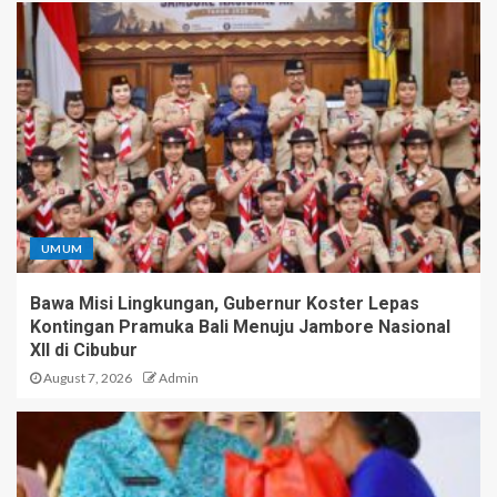
UMUM
Bawa Misi Lingkungan, Gubernur Koster Lepas
Kontingan Pramuka Bali Menuju Jambore Nasional
XII di Cibubur
August 7, 2026
Admin