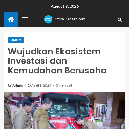
August 9, 2026
infobalinetizen.com
UMUM
Wujudkan Ekosistem
Investasi dan
Kemudahan Berusaha
Admin
April 3, 2023
3 min read