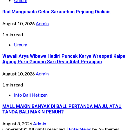
Umum
Rsd Mangusada Gelar Sarasehan Pejuang Dialisis
August 10, 2026
Admin
1 min read
Umum
Wawali Arya Wibawa Hadiri Puncak Karya Wrespati Kalpa
Agung Pura Gunung Sari Desa Adat Peraupan
August 10, 2026
Admin
1 min read
Info Bali Netizen
MALL MAKIN BANYAK DI BALI. PERTANDA MAJU, ATAU
TANDA BALI MAKIN PENUH?
August 8, 2026
Admin
Copyright © All rights reserved.
|
EnterNews
by AF themes.