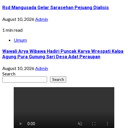
Rsd Mangusada Gelar Sarasehan Pejuang Dialisis
August 10, 2026
Admin
1 min read
Umum
Wawali Arya Wibawa Hadiri Puncak Karya Wrespati Kalpa
Agung Pura Gunung Sari Desa Adat Peraupan
August 10, 2026
Admin
Search
Search