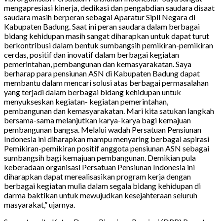
mengapresiasi kinerja, dedikasi dan pengabdian saudara disaat
saudara masih berperan sebagai Aparatur Sipil Negara di
Kabupaten Badung. Saat ini peran saudara dalam berbagai
bidang kehidupan masih sangat diharapkan untuk dapat turut
berkontribusi dalam bentuk sumbangsih pemikiran-pemikiran
cerdas, positif dan inovatif dalam berbagai kegiatan
pemerintahan, pembangunan dan kemasyarakatan. Saya
berharap para pensiunan ASN di Kabupaten Badung dapat
membantu dalam mencari solusi atas berbagai permasalahan
yang terjadi dalam berbagai bidang kehidupan untuk
menyukseskan kegiatan- kegiatan pemerintahan,
pembangunan dan kemasyarakatan. Mari kita satukan langkah
bersama-sama melanjutkan karya-karya bagi kemajuan
pembangunan bangsa. Melalui wadah Persatuan Pensiunan
Indonesia ini diharapkan mampu menyaring berbagai aspirasi
Pemikiran-pemikiran positif anggota pensiunan ASN sebagai
sumbangsih bagi kemajuan pembangunan. Demikian pula
keberadaan organisasi Persatuan Pensiunan Indonesia ini
diharapkan dapat merealisasikan program kerja dengan
berbagai kegiatan mulia dalam segala bidang kehidupan di
darma baktikan untuk mewujudkan kesejahteraan seluruh
masyarakat,” ujarnya.