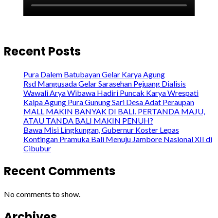
Recent Posts
Pura Dalem Batubayan Gelar Karya Agung
Rsd Mangusada Gelar Sarasehan Pejuang Dialisis
Wawali Arya Wibawa Hadiri Puncak Karya Wrespati
Kalpa Agung Pura Gunung Sari Desa Adat Peraupan
MALL MAKIN BANYAK DI BALI. PERTANDA MAJU,
ATAU TANDA BALI MAKIN PENUH?
Bawa Misi Lingkungan, Gubernur Koster Lepas
Kontingan Pramuka Bali Menuju Jambore Nasional XII di
Cibubur
Recent Comments
No comments to show.
Archives