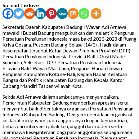
Spread the love
Sekretaris Daerah Kabupaten Badung I Wayan Adi Arnawa
mewakili Bupati Badung mengukuhkan dan melantik Pengurus
Persatuan Pensiunan Indonesia masa bakti 2023-2028 di Ruang
Kriya Gosana, Puspem Badung, Selasa (14/3) . Hadir dalam
kesempatan tersebut Ketua Dewan Pimpinan Provinsi (DPP)
Persatuan Pensiunan Indonesia Provinsi Bali, I Gusti Made
Sunendra, Sekretaris DPP Persatuan Pensiunan Indonesia
Provinsi Bali I Wayan Mardiana, Pengurus Harian Dewan
Pimpinan Kabupaten/Kota se-Bali, Kepala Badan Kesatuan
Bangsa dan Politik Kabupaten Badung dan Kepala Kantor
Cabang Mandiri Taspen wilayah Kuta.
Sekda Adi Arnawa dalam sambutannya menyampaikan,
Pemerintah Kabupaten Badung memberikan apresiasi serta
menyambut baik dibentuknya organisasi Persatuan Pensiunan
Indonesia Kabupaten Badung. Dengan keberadaan organisasi
ini dapat mengayomi para anggotanya dengan kemandirian,
bebas dari intervensi pihak lain, unggul dan modern serta
membawa kesejahteraan bagi para anggotanya sebagaimana
visi organisasi Persatuan Pensiunan Indonesia. “Saya sangat