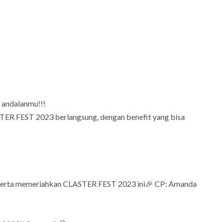
andalanmu!!!
ER FEST 2023 berlangsung, dengan benefit yang bisa
ut serta memeriahkan CLASTER FEST 2023 ini🎉 CP: Amanda