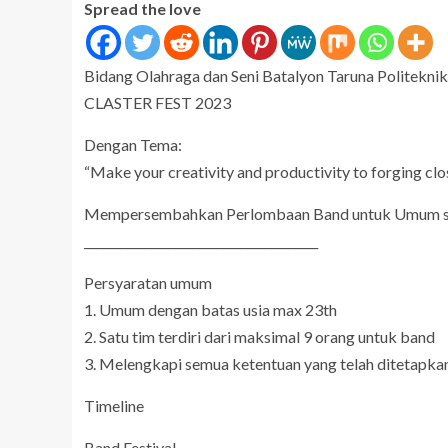
Spread the love
Bidang Olahraga dan Seni Batalyon Taruna Politekn
CLASTER FEST 2023
Dengan Tema:
“Make your creativity and productivity to forging clos
Mempersembahkan Perlombaan Band untuk Umum s
_______________________________________
Persyaratan umum
1. Umum dengan batas usia max 23th
2. Satu tim terdiri dari maksimal 9 orang untuk band
3. Melengkapi semua ketentuan yang telah ditetapka
Timeline
Band Festival