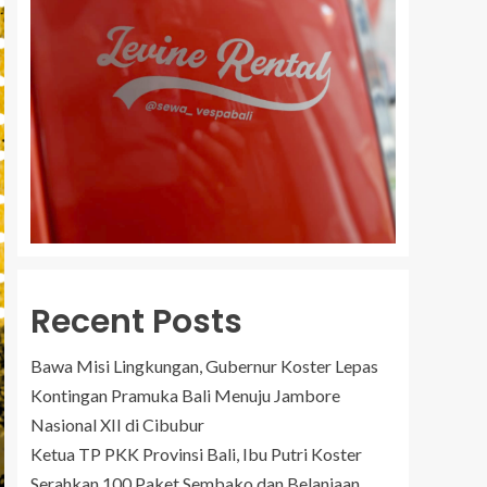
Recent Posts
Bawa Misi Lingkungan, Gubernur Koster Lepas
Kontingan Pramuka Bali Menuju Jambore
Nasional XII di Cibubur
Ketua TP PKK Provinsi Bali, Ibu Putri Koster
Serahkan 100 Paket Sembako dan Belanjaan