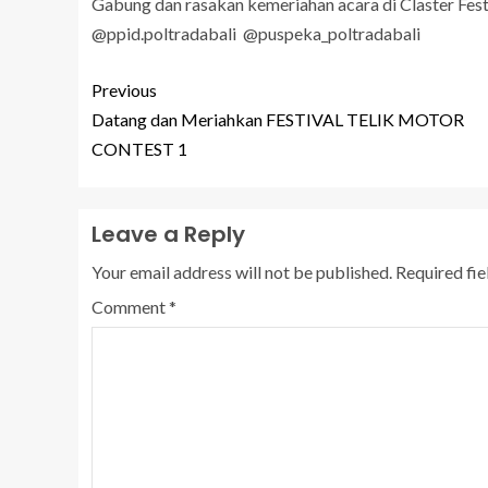
Gabung dan rasakan kemeriahan acara di Claster Fest
@ppid.poltradabali @puspeka_poltradabali
Previous
Datang dan Meriahkan FESTIVAL TELIK MOTOR
CONTEST 1
Leave a Reply
Your email address will not be published.
Required fi
Comment
*