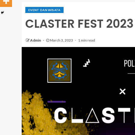
EVENT DAN WISATA
CLASTER FEST 2023
Admin
March 3, 2023
1 min read