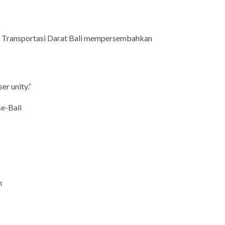
ik Transportasi Darat Bali mempersembahkan
er unity.”
e-Bali
n