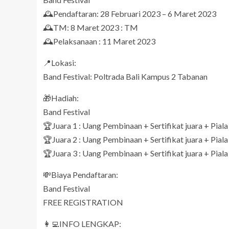
🕰Pendaftaran: 28 Februari 2023 – 6 Maret 2023
🕰TM: 8 Maret 2023 : TM
🕰Pelaksanaan : 11 Maret 2023
📍Lokasi:
Band Festival: Poltrada Bali Kampus 2 Tabanan
🎁Hadiah:
Band Festival
🏆Juara 1 : Uang Pembinaan + Sertifikat juara + Piala
🏆Juara 2 : Uang Pembinaan + Sertifikat juara + Piala
🏆Juara 3 : Uang Pembinaan + Sertifikat juara + Piala
💸Biaya Pendaftaran:
Band Festival
FREE REGISTRATION
👩‍💻INFO LENGKAP: