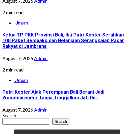
August 7, 2026
Admin
2 min read
Umum
Ketua TP PKK Provinsi Bali, Ibu Putri Koster Serahkan
100 Paket Sembako dan Belanjaan Serangkaian Pasar
Rakyat di Jembrana
August 7, 2026
Admin
2 min read
Umum
Putri Koster Ajak Perempuan Bali Berani Jadi
Womenpreneur Tanpa Tinggalkan Jati Diri
August 7, 2026
Admin
Search
Search