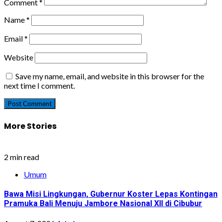
Comment
*
Name
*
Email
*
Website
Save my name, email, and website in this browser for the
next time I comment.
More Stories
2 min read
Umum
Bawa Misi Lingkungan, Gubernur Koster Lepas Kontingan
Pramuka Bali Menuju Jambore Nasional XII di Cibubur