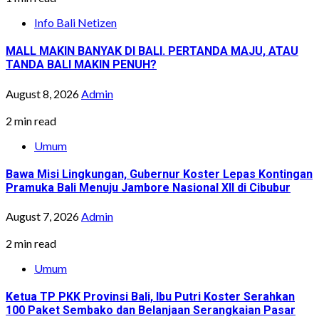
Info Bali Netizen
MALL MAKIN BANYAK DI BALI. PERTANDA MAJU, ATAU
TANDA BALI MAKIN PENUH?
August 8, 2026
Admin
2 min read
Umum
Bawa Misi Lingkungan, Gubernur Koster Lepas Kontingan
Pramuka Bali Menuju Jambore Nasional XII di Cibubur
August 7, 2026
Admin
2 min read
Umum
Ketua TP PKK Provinsi Bali, Ibu Putri Koster Serahkan
100 Paket Sembako dan Belanjaan Serangkaian Pasar