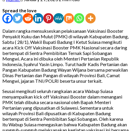
Spread the love
Dalam rangka mensukseskan pelaksanaan Vaksinasi Booster
Penyakit Kuku dan Mulut (PMK) di wilayah Kabupaten Badung,
Sabtu ( 28/1), Wakil Bupati Badung I Ketut Suiasa mengikuti
acara Kick Off Vaksinasi Booster PMK Nasional secara daring
bertempat di Sentra Pembibitan Ternak Sapi Sobangan
Mengwi. Acara ini dibuka oleh Menteri Pertanian Republik
Indonesia, Syahrul Yasin Limpo. Turut hadir Kadis Pertanian dan
Pangan Kabupaten Badung Wayan Wijana bersama perwakilan
Dinas Pertanian dan Pangan di wilayah Provinsi Bali, Camat
Mengwi, jajaran TNI/POLRI beserta unsur terkait.
Seusai mengikuti seluruh rangkaian acara Wabup Suiasa
menyampaikan kick off Vaksinasi Booster dalam menangani
PMK telah dibuka secara nasional oleh Bapak Menteri
Pertanian yang dipusatkan di Sulawesi. Sementara untuk
wilayah Provinsi Bali dipusatkan di Kabupaten Badung
bertempat di Sentra Pembibitan Sapi Sobangan. Oleh karena
itu Wabup Suiasa menegaskan bahwa Kabupaten Badung akan
sungguh-sungguh melaksanakan kegiatan vaksinasi ini bersama