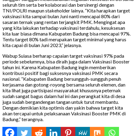
seluruh tim serta berkolaborasi dan bersinergi dengan
TNI/POLRI maupun stakeholder lainya. “Kita harapkan target
vaksinasi kita sampai bulan Juni nanti mencapai 80% dari
sasaran ternak yang rentan terjangkit PMK. Mengingat apa
yang kita lakukan terhadap vaksinasi terdahulu, kesuksesan
kita luar biasa dimana Kabupaten Badung bisa mencapai 97%.
Tentu target 80% tadi merupakan target minimal yang harus
kita capai di bulan Juni 2023,” jelasnya.
Wabup Suiasa berharap capaian target vaksinasi 97% pada
periode sebelumnya, bisa diraih juga dalam Vaksinasi Booster
tahun ini. Karena Kabupaten Badung ingin memberikan
kontribusi positif bagi suksesnya vaksinasi PMK secara
nasional. “Kabupaten Badung bersungguh-sungguh penuh
kerjasama dan gotong-royong bersama seluruh elemen, dan
kita lihat juga partisipasi masyarakat khususnya peternak
sudah sangat bagus dalam hal ini dan perangkat kita di desa
juga sudah bergandengan tangan untuk turut membantu.
Dengan demikian kita optimis dan yakin bahwa target kita
akan tercapai untuk pelaksanaan Vaksinasi Booster PMK di
Badung,” terangnya.