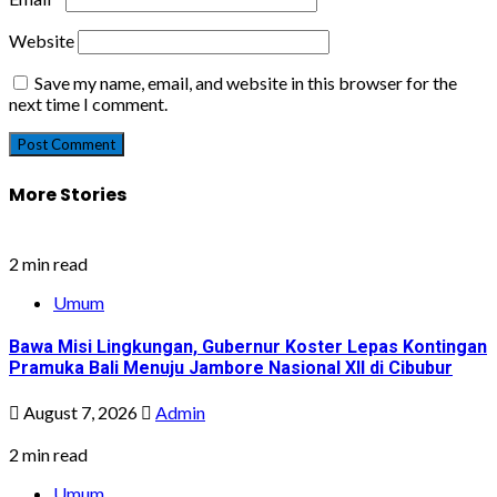
Website
Save my name, email, and website in this browser for the
next time I comment.
More Stories
2 min read
Umum
Bawa Misi Lingkungan, Gubernur Koster Lepas Kontingan
Pramuka Bali Menuju Jambore Nasional XII di Cibubur
August 7, 2026
Admin
2 min read
Umum