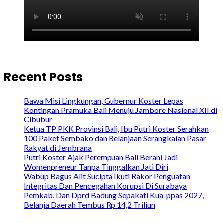
Recent Posts
Bawa Misi Lingkungan, Gubernur Koster Lepas
Kontingan Pramuka Bali Menuju Jambore Nasional XII di
Cibubur
Ketua TP PKK Provinsi Bali, Ibu Putri Koster Serahkan
100 Paket Sembako dan Belanjaan Serangkaian Pasar
Rakyat di Jembrana
Putri Koster Ajak Perempuan Bali Berani Jadi
Womenpreneur Tanpa Tinggalkan Jati Diri
Wabup Bagus Alit Sucipta Ikuti Rakor Penguatan
Integritas Dan Pencegahan Korupsi Di Surabaya
Pemkab. Dan Dprd Badung Sepakati Kua-ppas 2027,
Belanja Daerah Tembus Rp 14,2 Triliun